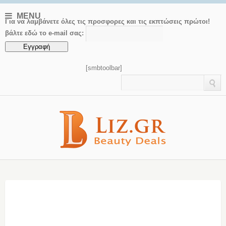
MENU
Για να λαμβάνετε όλες τις προσφορες και τις εκπτώσεις πρώτοι!
βάλτε εδώ το e-mail σας:
[smbtoolbar]