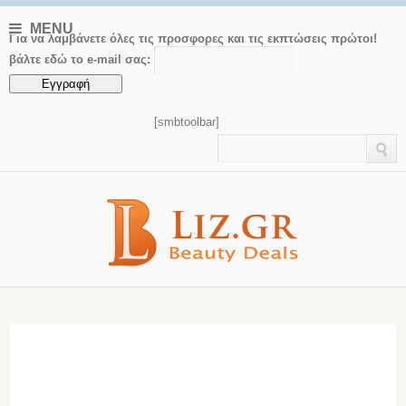
MENU
Για να λαμβάνετε όλες τις προσφορες και τις εκπτώσεις πρώτοι!
βάλτε εδώ το e-mail σας:
[smbtoolbar]