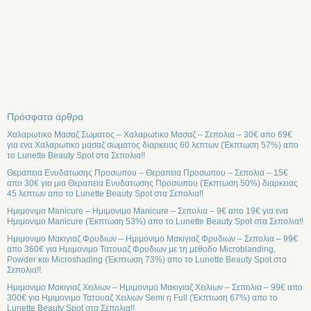
Πρόσφατα άρθρα
Χαλαρωτικο Μασαζ Σωματος – Χαλαρωτικο Μασαζ – Σεπολια – 30€ απο 69€
για ενα Χαλαρωτικο μασαζ σωματος διαρκειας 60 λεπτων (Έκπτωση 57%) απο
το Lunette Beauty Spot στα Σεπολια!!
Θεραπεια Ενυδατωσης Προσωπου – Θεραπεια Προσωπου – Σεπολια – 15€
απο 30€ για μια Θεραπεια Ενυδατωσης Προσωπου (Έκπτωση 50%) διαρκειας
45 λεπτων απο το Lunette Beauty Spot στα Σεπολια!!
Ημιμονιμο Manicure – Ημιμονιμο Manicure – Σεπολια – 9€ απο 19€ για ενα
Ημιμονιμο Manicure (Έκπτωση 53%) απο το Lunette Beauty Spot στα Σεπολια!!
Ημιμονιμο Μακιγιαζ Φρυδιων – Ημιμονιμο Μακιγιαζ Φρυδιων – Σεπολια – 99€
απο 360€ για Ημιμονιμο Τατουαζ Φρυδιων με τη μεθοδο Microblanding,
Powder και Microshading (Έκπτωση 73%) απο το Lunette Beauty Spot στα
Σεπολια!!
Ημιμονιμο Μακιγιαζ Χειλιων – Ημιμονιμο Μακιγιαζ Χειλιων – Σεπολια – 99€ απο
300€ για Ημιμονιμο Τατουαζ Χειλιων Semi η Full (Έκπτωση 67%) απο το
Lunette Beauty Spot στα Σεπολια!!