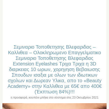
Σεμιναριο Τοποθετησης Βλεφαριδας –
Καλλιθεα – Ολοκληρωμενο Επαγγελματικο
Σεμιναριο Τοποθετησης Βλεφαριδας
Extension Eyelashes Τριχα Τριχα η 3D
διαρκειας 10 ωρων, χορηγηση Βεβαιωσης
Σπουδων ισαξια με ολων των ιδιωτικων
σχολων και Δωρεαν Υλικα, απο το «Beauty
Academy» στην Καλλιθεα με 65€ απο 400€
(Έκπτωση 84%)!!!
η προσφορά, κουπόνι μπήκε στο σύστημα στις
23 Οκτωβρίου 2021