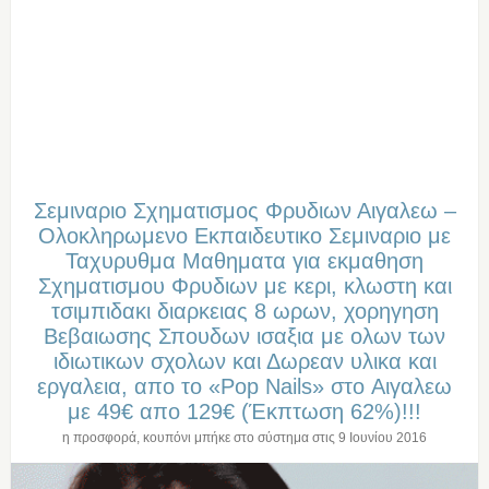
Σεμιναριο Σχηματισμος Φρυδιων Αιγαλεω –
Oλοκληρωμενο Eκπαιδευτικο Σεμιναριο με
Ταχυρυθμα Μαθηματα για εκμαθηση
Σχηματισμου Φρυδιων με κερι, κλωστη και
τσιμπιδακι διαρκειας 8 ωρων, χορηγηση
Βεβαιωσης Σπουδων ισαξια με ολων των
ιδιωτικων σχολων και Δωρεαν υλικα και
εργαλεια, απο το «Pop Nails» στo Αιγαλεω
με 49€ απο 129€ (Έκπτωση 62%)!!!
η προσφορά, κουπόνι μπήκε στο σύστημα στις
9 Ιουνίου 2016