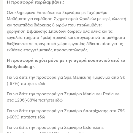
Η προσφορά περιλαμβάνει:
Oλοκληρωμένο Eκπαιδευτικό Σεμινάριο με Ταχύρυθμα
Μαθήματα για εκμάθηση Σχηματισμού Φρυδιών με κερί, κλωστή
και τσιμπιδάκι διάρκειας 8 ωρών που περιλαμβάνει:
χορήγηση Βεβαίωσης Σπουδών δωρεάν όλα υλικά και τα
εργαλεία τμήματα 4μελή πρωινά και απογευματινά τα μαθήματα
διεξάγονται σε πραγματικό χώρο εργασίας δίδεται πάσο για τις
εκθέσεις επαγγελματικός προσανατολισμός
Η προσφορά ισχύει μόνο με την αγορά κουπονιού από τo
Bodydeals.gr.
Για να δείτε την προσφορά για Spa Manicure|Ημιμόνιμο απο 9€
(-67%) πατήστε εδώ
Για να δείτε την προσφορά για Σεμινάριο Manicure+Pedicure
στα 129€(-68%) πατήστε εδώ
Για να δείτε την προσφορά για Σεμινάριο Αποτρίχωσης στα 79€
(-60%) πατήστε εδώ
Για να δείτε την προσφορά για Σεμινάριο Extensions