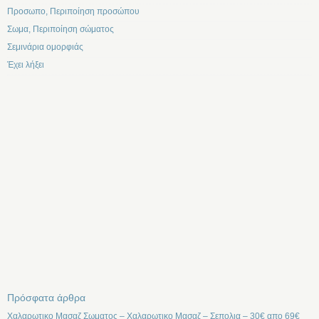
Προσωπο, Περιποίηση προσώπου
Σωμα, Περιποίηση σώματος
Σεμινάρια ομορφιάς
Έχει λήξει
Πρόσφατα άρθρα
Χαλαρωτικο Μασαζ Σωματος – Χαλαρωτικο Μασαζ – Σεπολια – 30€ απο 69€