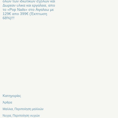
ολων των ιδιωτικων σχολων και
Δωρεαν υλικα και εργαλεια, απο
το «Pop Nails» στo Αιγαλεω με
129€ απο 399€ (Έκπτωση
68%)!!!
Kατηγορίες
Άρθρα
Μαλλια, Περιποίηση μαλλιών
Νυχια, Περιποίηση νυχιών