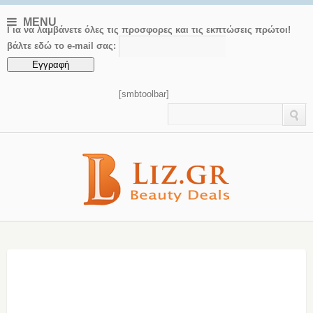
MENU
Για να λαμβάνετε όλες τις προσφορες και τις εκπτώσεις πρώτοι!
βάλτε εδώ το e-mail σας:
[smbtoolbar]