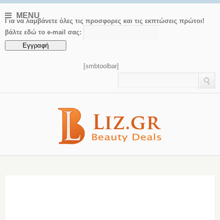
MENU
Για να λαμβάνετε όλες τις προσφορες και τις εκπτώσεις πρώτοι!
βάλτε εδώ το e-mail σας:
[smbtoolbar]