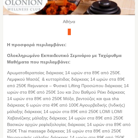
Αθήνα
Η προσφορά περιλαμβάνει:
Oλοκληρωμένο Eκπαιδευτικό Σεμινάριο με Ταχύρυθμα
Μαθήματα που περιλαμβάνει:
Αρωματοθεραπείας διάρκειας 14 ωρών στα 89€ από 250€.
Λεμφικού Μασάζ & κυτταρίτιδας διάρκειας 14 ωρών στα 89€
από 250€ Rejuvance – Φυσικό Lifting Προσώπου διάρκειας 14
ωρών στα 89€ από 250€ 1ου και 2ου Βαθμού Ρέικι διάρκειας
14 ωρών στα 89€ από 250€ Μόξα, βεντούζες και qua sha
διάρκειας 6 ωρών στα 49€ από 100€ Αγιουρβεδικής (Ινδικής)
μάλαξης διάρκειας 14 ωρών στα 89€ από 250€ LOMI LOMI
Χαβανέζικης μάλαξης διάρκειας 14 ωρών στα 89€ από 250€
Βασικών αρχών ρεφλεξολογίας διάρκειας 14 ωρών στα 89€ από
250€ Τhai massage διάρκειας 16 ωρών στα 89€ από 250€
Νευρομυϊκής μάλαξης διάρκειας 14 ωρών στα 89€ από 250€