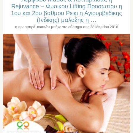
Rejuvance – Φυσικου Lifting Προσωπου η
1ου και 2ου βαθμου Ρεικι η Αγιουρβεδικης
(Ινδικης) μαλαξης η …
η προσφορά, κουπόνι μπήκε στο σύστημα στις
28 Μαρτίου 2016