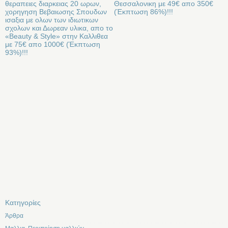
θεραπειες διαρκειας 20 ωρων,
Θεσσαλονικη με 49€ απο 350€
χορηγηση Βεβαιωσης Σπουδων
(Έκπτωση 86%)!!!
ισαξια με ολων των ιδιωτικων
σχολων και Δωρεαν υλικα, απο το
«Beauty & Style» στην Καλλιθεα
με 75€ απο 1000€ (Έκπτωση
93%)!!!
Kατηγορίες
Άρθρα