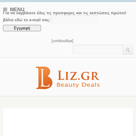
MENU
Για να λαμβάνετε όλες τις προσφορες και τις εκπτώσεις πρώτοι!
βάλτε εδώ το e-mail σας:
[smbtoolbar]