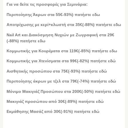
Για να δείτε τις προσφορές για Σεμινάρια:
Περιποίησης Άκρων στα 55€-93%) πατήστε εδω
Αποτρίχωσης με κερί+κλωστή στα 35€(-88%) πατήστε εδω
Nail Art και Διακόσμηση Νυχιών με Ζωγραφική στα 29€
(-88%) πατήστε εδω
Κομμωτικής για Κουρέματα στα 119€(-85%) πατήστε εδω
Κομμωτικής για Χτενίσματα στα 99€(-82%) πατήστε εδώ
Αισθητικής προσώπου στα 75€(-93%) πατήστε εδώ
Περιποίησης άκρων με τζελ στα 79€(-74%) πατήστε εδώ
Μόνιμο Μακιγιάζ Προσώπου στα 200€(-50%) πατήστε εδώ
Μακιγιάζ προσώπου από 30€(-89%) πατήστε εδώ
Εκμάθησης Μασάζ από 30€(-91%) πατήστε εδώ