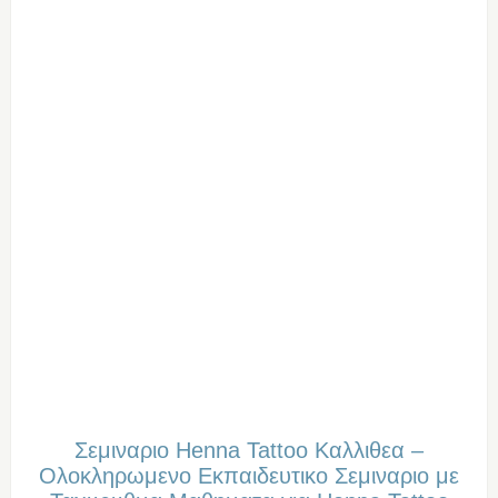
Σεμιναριο Henna Tattoo Καλλιθεα –
Oλοκληρωμενο Eκπαιδευτικο Σεμιναριο με