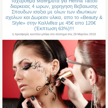
Ταχυρυθμα Μαθηματα για Henna Tattoo
διαρκειας 4 ωρων, χορηγηση Βεβαιωσης
Σπουδων ισαξια με ολων των ιδιωτικων
σχολων και Δωρεαν υλικα, απο το «Beauty &
Style» στην Καλλιθεα με 45€ απο 120€
(Έκπτωση 63%)!!!
η προσφορά, κουπόνι μπήκε στο σύστημα στις
28 Μαρτίου 2016