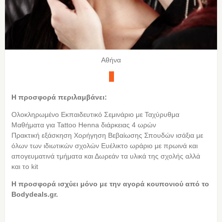
Αθήνα
Η προσφορά περιλαμβάνει:
Oλοκληρωμένο Eκπαιδευτικό Σεμινάριο με Ταχύρυθμα
Μαθήματα για Tattoo Henna διάρκειας 4 ωρών
Πρακτική εξάσκηση Χορήγηση Βεβαίωσης Σπουδών ισάξια με
όλων των ιδιωτικών σχολών Ευέλικτο ωράριο με πρωινά και
απογευματινά τμήματα και Δωρεάν τα υλικά της σχολής αλλά
και το kit
Η προσφορά ισχύει μόνο με την αγορά κουπονιού από τo
Bodydeals.gr.