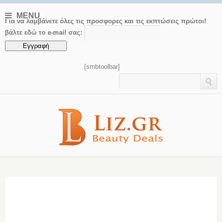
MENU
Για να λαμβάνετε όλες τις προσφορες και τις εκπτώσεις πρώτοι!
βάλτε εδώ το e-mail σας:
[smbtoolbar]