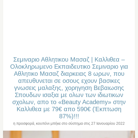
Σεμιναριο Αθλητικου Μασαζ | Καλλιθεα –
Ολοκληρωμενο Εκπαιδευτικο Σεμιναριο για
Αθλητικο Μασαζ διαρκειας 8 ωρων, που
απευθυνεται σε οσους εχουν βασικες
γνωσεις μαλαξης, χορηγηση Βεβαιωσης
Σπουδων ισαξια με ολων των ιδιωτικων
σχολων, απο το «Beauty Academy» στην
Καλλιθεα με 79€ απο 590€ (Έκπτωση
87%)!!!
η προσφορά, κουπόνι μπήκε στο σύστημα στις
27 Ιανουαρίου 2022