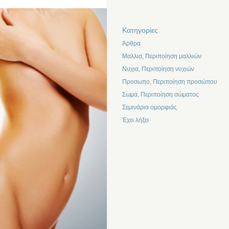
Kατηγορίες
Άρθρα
Μαλλια, Περιποίηση μαλλιών
Νυχια, Περιποίηση νυχιών
Προσωπο, Περιποίηση προσώπου
Σωμα, Περιποίηση σώματος
Σεμινάρια ομορφιάς
Έχει λήξει