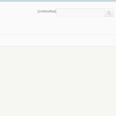
[smbtoolbar]