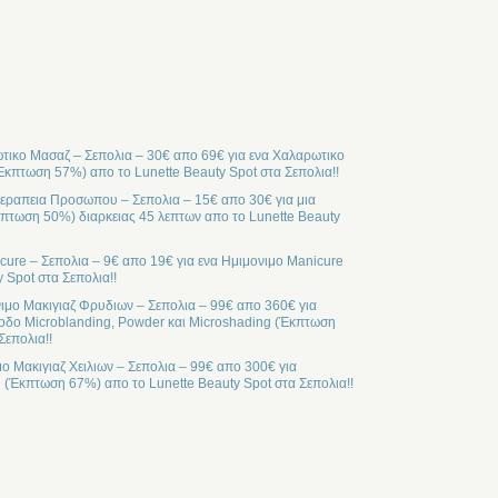
ικο Μασαζ – Σεπολια – 30€ απο 69€ για ενα Χαλαρωτικο
Έκπτωση 57%) απο το Lunette Beauty Spot στα Σεπολια!!
ραπεια Προσωπου – Σεπολια – 15€ απο 30€ για μια
ωση 50%) διαρκειας 45 λεπτων απο το Lunette Beauty
cure – Σεπολια – 9€ απο 19€ για ενα Ημιμονιμο Manicure
 Spot στα Σεπολια!!
ιμο Μακιγιαζ Φρυδιων – Σεπολια – 99€ απο 360€ για
οδο Microblanding, Powder και Microshading (Έκπτωση
Σεπολια!!
μο Μακιγιαζ Χειλιων – Σεπολια – 99€ απο 300€ για
l (Έκπτωση 67%) απο το Lunette Beauty Spot στα Σεπολια!!