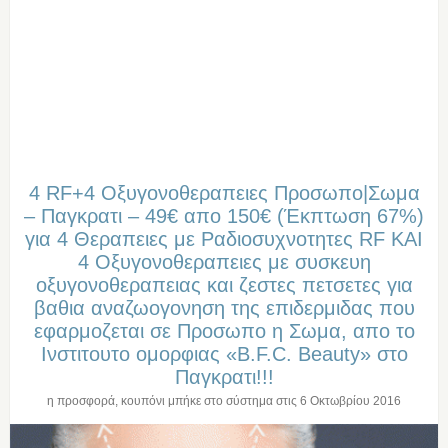
4 RF+4 Οξυγονοθεραπειες Προσωπο|Σωμα
– Παγκρατι – 49€ απο 150€ (Έκπτωση 67%)
για 4 Θεραπειες με Ραδιοσυχνοτητες RF ΚΑΙ
4 Οξυγονοθεραπειες με συσκευη
οξυγονοθεραπειας και ζεστες πετσετες για
βαθια αναζωογονηση της επιδερμιδας που
εφαρμοζεται σε Προσωπο η Σωμα, απο το
Ινστιτουτο ομορφιας «B.F.C. Beauty» στο
Παγκρατι!!!
η προσφορά, κουπόνι μπήκε στο σύστημα στις
6 Οκτωβρίου 2016