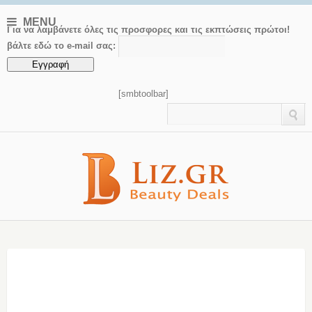
MENU
Για να λαμβάνετε όλες τις προσφορες και τις εκπτώσεις πρώτοι!
βάλτε εδώ το e-mail σας:
[smbtoolbar]