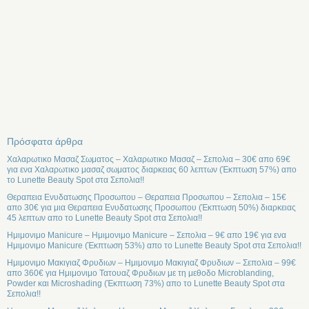
Πρόσφατα άρθρα
Χαλαρωτικο Μασαζ Σωματος – Χαλαρωτικο Μασαζ – Σεπολια – 30€ απο 69€
για ενα Χαλαρωτικο μασαζ σωματος διαρκειας 60 λεπτων (Έκπτωση 57%) απο
το Lunette Beauty Spot στα Σεπολια!!
Θεραπεια Ενυδατωσης Προσωπου – Θεραπεια Προσωπου – Σεπολια – 15€
απο 30€ για μια Θεραπεια Ενυδατωσης Προσωπου (Έκπτωση 50%) διαρκειας
45 λεπτων απο το Lunette Beauty Spot στα Σεπολια!!
Ημιμονιμο Manicure – Ημιμονιμο Manicure – Σεπολια – 9€ απο 19€ για ενα
Ημιμονιμο Manicure (Έκπτωση 53%) απο το Lunette Beauty Spot στα Σεπολια!!
Ημιμονιμο Μακιγιαζ Φρυδιων – Ημιμονιμο Μακιγιαζ Φρυδιων – Σεπολια – 99€
απο 360€ για Ημιμονιμο Τατουαζ Φρυδιων με τη μεθοδο Microblanding,
Powder και Microshading (Έκπτωση 73%) απο το Lunette Beauty Spot στα
Σεπολια!!