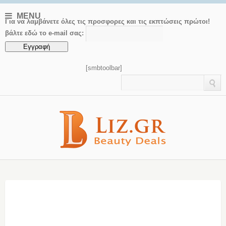
MENU
Για να λαμβάνετε όλες τις προσφορες και τις εκπτώσεις πρώτοι!
βάλτε εδώ το e-mail σας:
[smbtoolbar]