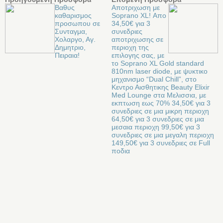
Βαθυς
Αποτριχωση με
καθαρισμος
Soprano XL! Απο
προσωπου σε
34,50€ για 3
Συνταγμα,
συνεδριες
Χολαργο, Αγ.
αποτριχωσης σε
Δημητριο,
περιοχη της
Πειραια!
επιλογης σας, με
το Soprano XL Gold standard
810nm laser diode, με ψυκτικο
μηχανισμο “Dual Chill”, στο
Κεντρο Αισθητικης Beauty Elixir
Med Lounge στα Μελισσια, με
εκπτωση εως 70% 34,50€ για 3
συνεδριες σε μια μικρη περιοχη
64,50€ για 3 συνεδριες σε μια
μεσαια περιοχη 99,50€ για 3
συνεδριες σε μια μεγαλη περιοχη
149,50€ για 3 συνεδριες σε Full
ποδια