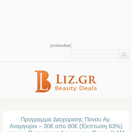
[smbtoolbar]
Προγραμμα Διαχειρισης Πονου Αγ.
Αναργυροι – 30€ απο 80€ (Έκπτωση 63%)