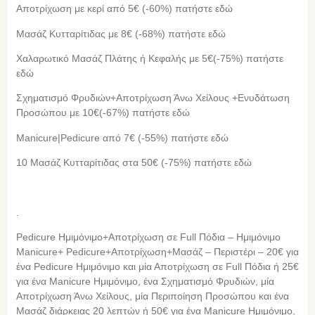
Αποτρίχωση με κερί από 5€ (-60%) πατήστε εδώ
Μασάζ Κυτταρίτιδας με 8€ (-68%) πατήστε εδώ
Χαλαρωτικό Μασάζ Πλάτης ή Κεφαλής με 5€(-75%) πατήστε
εδώ
Σχηματισμό Φρυδιών+Αποτρίχωση Άνω Χείλους +Ενυδάτωση
Προσώπου με 10€(-67%) πατήστε εδώ
Manicure|Pedicure από 7€ (-55%) πατήστε εδώ
10 Μασάζ Κυτταρίτιδας στα 50€ (-75%) πατήστε εδώ
.
Pedicure Ημιμόνιμο+Αποτρίχωση σε Full Πόδια – Ημιμόνιμο
Manicure+ Pedicure+Αποτρίχωση+Μασάζ – Περιστέρι – 20€ για
ένα Pedicure Ημιμόνιμο και μία Αποτρίχωση σε Full Πόδια ή 25€
για ένα Manicure Ημιμόνιμο, ένα Σχηματισμό Φρυδιών, μία
Αποτρίχωση Άνω Χείλους, μία Περιποίηση Προσώπου και ένα
Μασάζ διάρκειας 20 λεπτών ή 50€ για ένα Manicure Ημιμόνιμο,