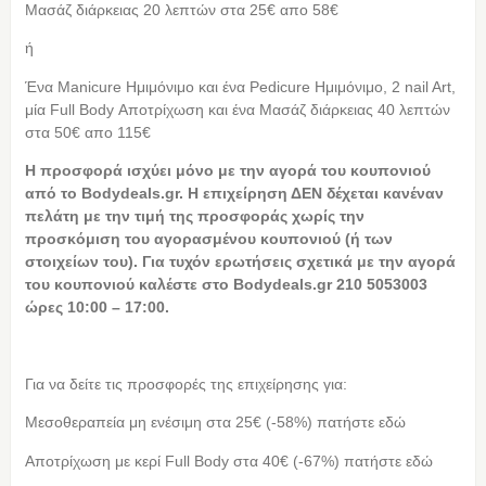
Μασάζ διάρκειας 20 λεπτών στα 25€ απο 58€
ή
Ένα Manicure Ημιμόνιμο και ένα Pedicure Ημιμόνιμο, 2 nail Art,
μία Full Body Αποτρίχωση και ένα Μασάζ διάρκειας 40 λεπτών
στα 50€ απο 115€
Η προσφορά ισχύει μόνο με την αγορά του κουπονιού
από το Bodydeals.gr. Η επιχείρηση ΔΕΝ δέχεται κανέναν
πελάτη με την τιμή της προσφοράς χωρίς την
προσκόμιση του αγορασμένου κουπονιού (ή των
στοιχείων του). Για τυχόν ερωτήσεις σχετικά με την αγορά
του κουπονιού καλέστε στο Bodydeals.gr 210 5053003
ώρες 10:00 – 17:00.
Για να δείτε τις προσφορές της επιχείρησης για:
Μεσοθεραπεία μη ενέσιμη στα 25€ (-58%) πατήστε εδώ
Αποτρίχωση με κερί Full Body στα 40€ (-67%) πατήστε εδώ