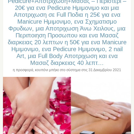
Pedicure+Αποτριχωση+Μασαζ – Περιστερι –
20€ για ενα Pedicure Ημιμονιμο και μια
Αποτριχωση σε Full Ποδια η 25€ για ενα
Manicure Ημιμονιμο, ενα Σχηματισμο
Φρυδιων, μια Αποτριχωση Άνω Χειλους, μια
Περιποιηση Προσωπου και ενα Μασαζ
διαρκειας 20 λεπτων η 50€ για ενα Manicure
Ημιμονιμο, ενα Pedicure Ημιμονιμο, 2 nail
Art, μια Full Body Αποτριχωση και ενα
Μασαζ διαρκειας 40 λεπτ…
η προσφορά, κουπόνι μπήκε στο σύστημα στις
31 Δεκεμβρίου 2021