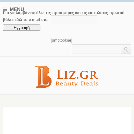
MENU
Για να λαμβάνετε όλες τις προσφορες και τις εκπτώσεις πρώτοι!
βάλτε εδώ το e-mail σας:
[smbtoolbar]