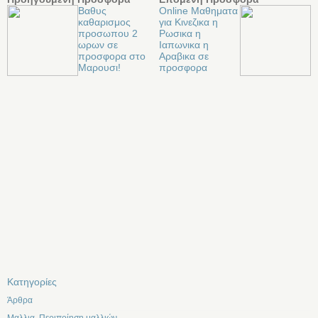
Βαθυς
Online Μαθηματα
καθαρισμος
για Κινεζικα η
προσωπου 2
Ρωσικα η
ωρων σε
Ιαπωνικα η
προσφορα στο
Αραβικα σε
Μαρουσι!
προσφορα
Kατηγορίες
Άρθρα