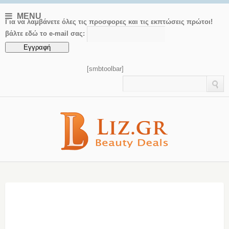
MENU
Για να λαμβάνετε όλες τις προσφορες και τις εκπτώσεις πρώτοι!
βάλτε εδώ το e-mail σας:
[smbtoolbar]