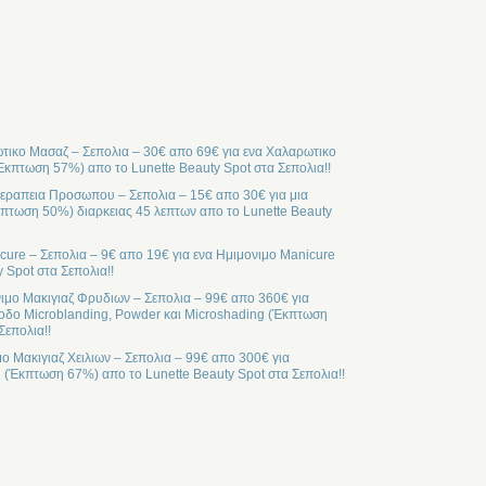
ικο Μασαζ – Σεπολια – 30€ απο 69€ για ενα Χαλαρωτικο
Έκπτωση 57%) απο το Lunette Beauty Spot στα Σεπολια!!
ραπεια Προσωπου – Σεπολια – 15€ απο 30€ για μια
ωση 50%) διαρκειας 45 λεπτων απο το Lunette Beauty
cure – Σεπολια – 9€ απο 19€ για ενα Ημιμονιμο Manicure
 Spot στα Σεπολια!!
ιμο Μακιγιαζ Φρυδιων – Σεπολια – 99€ απο 360€ για
οδο Microblanding, Powder και Microshading (Έκπτωση
Σεπολια!!
μο Μακιγιαζ Χειλιων – Σεπολια – 99€ απο 300€ για
l (Έκπτωση 67%) απο το Lunette Beauty Spot στα Σεπολια!!