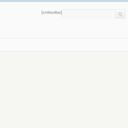
[smbtoolbar]