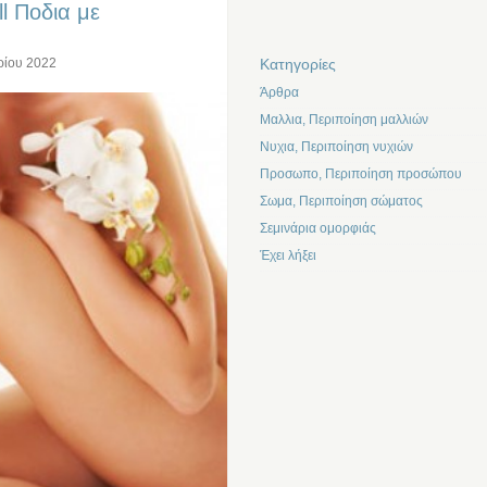
l Ποδια με
Kατηγορίες
ρίου 2022
Άρθρα
Μαλλια, Περιποίηση μαλλιών
Νυχια, Περιποίηση νυχιών
Προσωπο, Περιποίηση προσώπου
Σωμα, Περιποίηση σώματος
Σεμινάρια ομορφιάς
Έχει λήξει