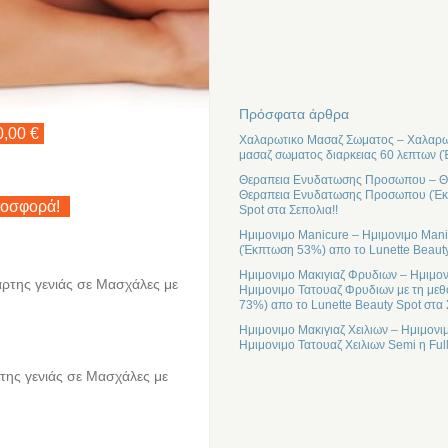
Πρόσφατα άρθρα
0,00 €
Χαλαρωτικο Μασαζ Σωματος – Χαλαρωτ
μασαζ σωματος διαρκειας 60 λεπτων (
Θεραπεια Ενυδατωσης Προσωπου – Θε
Θεραπεια Ενυδατωσης Προσωπου (Έκπτ
ροσφορά!
Spot στα Σεπολια!!
Ημιμονιμο Manicure – Ημιμονιμο Mani
(Έκπτωση 53%) απο το Lunette Beauty
Ημιμονιμο Μακιγιαζ Φρυδιων – Ημιμον
αρτης γενιάς σε Μασχάλες με
Ημιμονιμο Τατουαζ Φρυδιων με τη μεθ
73%) απο το Lunette Beauty Spot στα 
Ημιμονιμο Μακιγιαζ Χειλιων – Ημιμονι
Ημιμονιμο Τατουαζ Χειλιων Semi η Ful
ρτης γενιάς σε Μασχάλες με