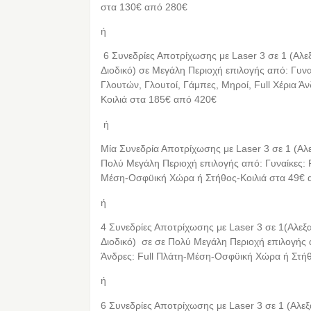
στα 130€ από 280€
ή
6 Συνεδρίες Αποτρίχωσης με Laser 3 σε 1 (Αλε
Διοδικό) σε Μεγάλη Περιοχή επιλογής από: Γυναί
Γλουτών, Γλουτοί, Γάμπες, Μηροί, Full Χέρια Άν
Κοιλιά στα 185€ από 420€
ή
Μία Συνεδρία Αποτρίχωσης με Laser 3 σε 1 (Αλ
Πολύ Μεγάλη Περιοχή επιλογής από: Γυναίκες: F
Μέση-Οσφϋική Χώρα ή Στήθος-Κοιλιά στα 49€ 
ή
4 Συνεδρίες Αποτρίχωσης με Laser 3 σε 1(Αλεξ
Διοδικό) σε σε Πολύ Μεγάλη Περιοχή επιλογής α
Άνδρες: Full Πλάτη-Μέση-Οσφϋική Χώρα ή Στήθ
ή
6 Συνεδρίες Αποτρίχωσης με Laser 3 σε 1 (Αλεξ