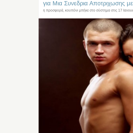
για Μια Συνεδρια Αποτριχωσης μ
η προσφορά, κουπόνι μπήκε στο σύστημα στις
17 Ιανου