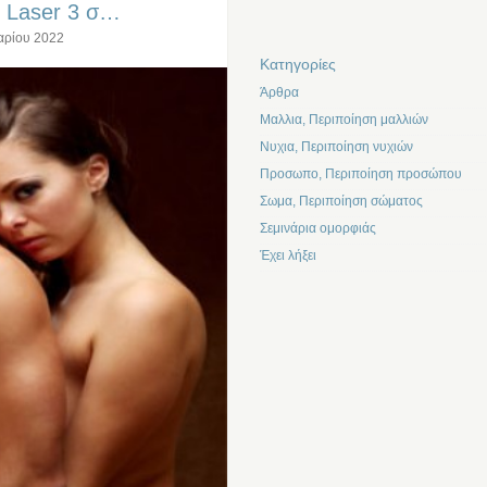
ε Laser 3 σ…
αρίου 2022
Kατηγορίες
Άρθρα
Μαλλια, Περιποίηση μαλλιών
Νυχια, Περιποίηση νυχιών
Προσωπο, Περιποίηση προσώπου
Σωμα, Περιποίηση σώματος
Σεμινάρια ομορφιάς
Έχει λήξει