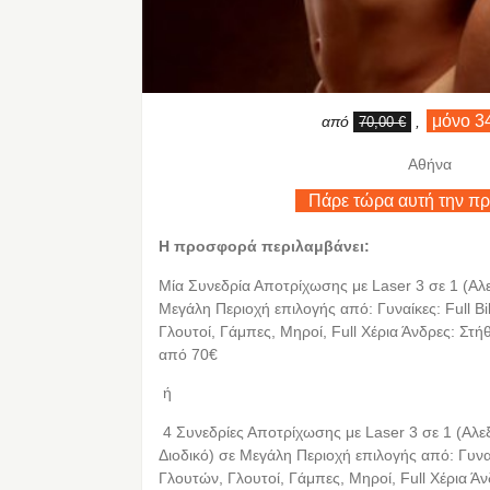
μόνο 3
από
,
70,00 €
Αθήνα
Πάρε τώρα αυτή την π
Η προσφορά περιλαμβάνει:
Μία Συνεδρία Αποτρίχωσης με Laser 3 σε 1 (Αλ
Μεγάλη Περιοχή επιλογής από: Γυναίκες: Full B
Γλουτοί, Γάμπες, Μηροί, Full Χέρια Άνδρες: Στή
από 70€
ή
4 Συνεδρίες Αποτρίχωσης με Laser 3 σε 1 (Αλε
Διοδικό) σε Μεγάλη Περιοχή επιλογής από: Γυναί
Γλουτών, Γλουτοί, Γάμπες, Μηροί, Full Χέρια Άν