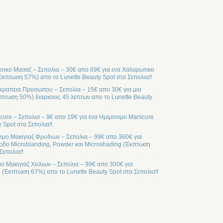
ικο Μασαζ – Σεπολια – 30€ απο 69€ για ενα Χαλαρωτικο
Έκπτωση 57%) απο το Lunette Beauty Spot στα Σεπολια!!
ραπεια Προσωπου – Σεπολια – 15€ απο 30€ για μια
ωση 50%) διαρκειας 45 λεπτων απο το Lunette Beauty
cure – Σεπολια – 9€ απο 19€ για ενα Ημιμονιμο Manicure
 Spot στα Σεπολια!!
ιμο Μακιγιαζ Φρυδιων – Σεπολια – 99€ απο 360€ για
οδο Microblanding, Powder και Microshading (Έκπτωση
Σεπολια!!
μο Μακιγιαζ Χειλιων – Σεπολια – 99€ απο 300€ για
l (Έκπτωση 67%) απο το Lunette Beauty Spot στα Σεπολια!!