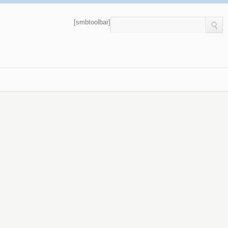
[smbtoolbar]