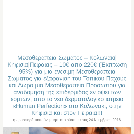
Μεσοθεραπεια Σωματος – Κολωνακι|
Κηφισια|Πειραιας – 10€ απο 220€ (Έκπτωση
95%) για μια ενεσιμη Μεσοθεραπεια
Σωματος για εξαφανιση του Τοπικου Παχους
και Δωρο μια Μεσοθεραπεια Προσωπου για
αναδομηση της επιδερμιδας εν οψει των
εορτων, απο το νεο δερματολογικο ιατρειο
«Human Perfection» στo Κολωνακι, στην
Κηφισια και στον Πειραια!!!
η προσφορά, κουπόνι μπήκε στο σύστημα στις
24 Νοεμβρίου 2016