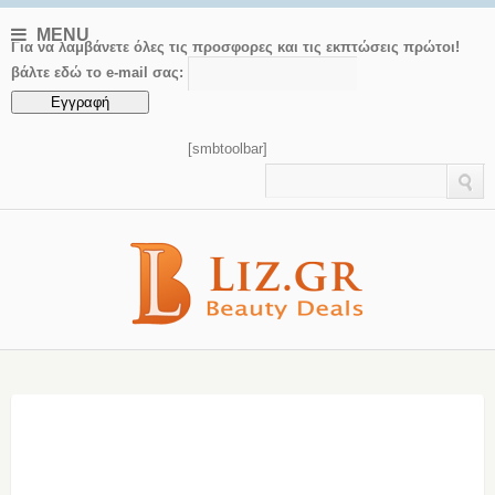
MENU
Για να λαμβάνετε όλες τις προσφορες και τις εκπτώσεις πρώτοι!
βάλτε εδώ το e-mail σας:
[smbtoolbar]