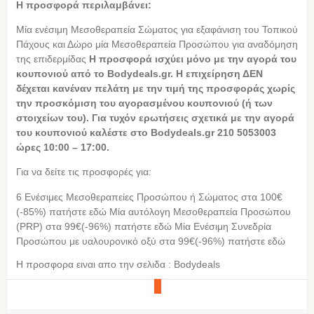
Η προσφορά περιλαμβάνει:
Μία ενέσιμη Μεσοθεραπεία Σώματος για εξαφάνιση του Τοπικού
Πάχους και Δώρο μία Μεσοθεραπεία Προσώπου για αναδόμηση
της επιδερμίδας
Η
προσφορά ισχύει μόνο με την αγορά του
κουπονιού από το Bodydeals.gr. Η επιχείρηση ΔΕΝ
δέχεται κανέναν πελάτη με την τιμή της προσφοράς χωρίς
την προσκόμιση του αγορασμένου κουπονιού (ή των
στοιχείων του). Για τυχόν ερωτήσεις σχετικά με την αγορά
του κουπονιού καλέστε στο Bodydeals.gr 210 5053003
ώρες 10:00 – 17:00.
Για να δείτε τις προσφορές για:
6 Ενέσιμες Μεσοθεραπείες Προσώπου ή Σώματος στα 100€
(-85%) πατήστε εδώ Μία αυτόλογη Mεσοθεραπεία Προσώπου
(PRP) στα 99€(-96%) πατήστε εδώ Μία Ενέσιμη Συνεδρία
Προσώπου με υαλουρονικό οξύ στα 99€(-96%) πατήστε εδώ
Η προσφορα ειναι απο την σελιδα : Bodydeals