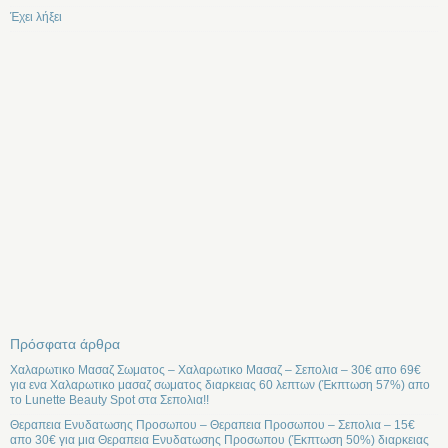
Έχει λήξει
Πρόσφατα άρθρα
Χαλαρωτικο Μασαζ Σωματος – Χαλαρωτικο Μασαζ – Σεπολια – 30€ απο 69€
για ενα Χαλαρωτικο μασαζ σωματος διαρκειας 60 λεπτων (Έκπτωση 57%) απο
το Lunette Beauty Spot στα Σεπολια!!
Θεραπεια Ενυδατωσης Προσωπου – Θεραπεια Προσωπου – Σεπολια – 15€
απο 30€ για μια Θεραπεια Ενυδατωσης Προσωπου (Έκπτωση 50%) διαρκειας