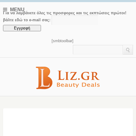
MENU
Για να λαμβάνετε όλες τις προσφορες και τις εκπτώσεις πρώτοι!
βάλτε εδώ το e-mail σας:
[smbtoolbar]