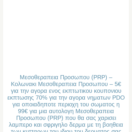
Mεσοθεραπεια Προσωπου (PRP) –
Κολωνακι Mεσοθεραπεια Προσωπου – 5€
για την αγορα ενος εκπτωτικου κουπονιου
εκπτωσης 70% για την αγορα νηματων PDO
για οποιαδηποτε περιοχη του σωματος η
99€ για μια αυτολογη Mεσοθεραπεια
Προσωπου (PRP) που θα σας χαρισει
λαμπερο και σφριγηλο δερμα με τη βοηθεια
των κυτταρων του ιδιου του δερματος σας