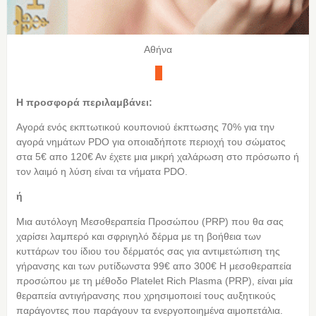
Αθήνα
Η προσφορά περιλαμβάνει:
Αγορά ενός εκπτωτικού κουπονιού έκπτωσης 70% για την
αγορά νημάτων PDO για οποιαδήποτε περιοχή του σώματος
στα 5€ απο 120€ Αν έχετε μια μικρή χαλάρωση στο πρόσωπο ή
τον λαιμό η λύση είναι τα νήματα PDO.
ή
Μια αυτόλογη Mεσοθεραπεία Προσώπου (PRP) που θα σας
χαρίσει λαμπερό και σφριγηλό δέρμα με τη βοήθεια των
κυττάρων του ίδιου του δέρματός σας για αντιμετώπιση της
γήρανσης και των ρυτίδωνστα 99€ απο 300€ Η μεσοθεραπεία
προσώπου με τη μέθοδο Platelet Rich Plasma (PRP), είναι μία
θεραπεία αντιγήρανσης που χρησιμοποιεί τους αυξητικούς
παράγοντες που παράγουν τα ενεργοποιημένα αιμοπετάλια.