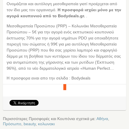
Ονομάζεται και αυτόλογη μεσοθεραπεία γιατί προέρχεται από
τον ίδιο μας τον οργανισμό.
Η προσφορά ισχύει μόνο με την
αγορά κουπονιού από τo Bodydeals.gr.
.
Mεσοθεραπεία Προσώπου (PRP) – Κολωνάκι Mεσοθεραπεία
Προσώπου – 5€ για την αγορά ενός εκπτωτικού κουπονιού
έκπτωσης 70% για την αγορά νημάτων PDO για οποιαδήποτε
περιοχή του σώματος ή 99€ για μια αυτόλογη Mεσοθεραπεία
Προσώπου (PRP) που θα σας χαρίσει λαμπερό και σφριγηλό
δέρμα με τη βοήθεια των κυττάρων του ίδιου του δέρματός σας
για αντιμετώπιση της γήρανσης και των ρυτίδων (Έκπτωση
96%), από το νέο δερματολογικό ιατρείο «Human Perfect…
Η προσφορα ειναι απο την σελιδα : Bodydeals
Περισσότερες Προσφορές και Κουπόνια σχετικά με:
Αθήνα
,
Πρόσωπο
,
beauty
,
κολωνακι