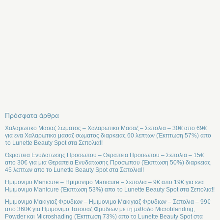
Πρόσφατα άρθρα
Χαλαρωτικο Μασαζ Σωματος – Χαλαρωτικο Μασαζ – Σεπολια – 30€ απο 69€
για ενα Χαλαρωτικο μασαζ σωματος διαρκειας 60 λεπτων (Έκπτωση 57%) απο
το Lunette Beauty Spot στα Σεπολια!!
Θεραπεια Ενυδατωσης Προσωπου – Θεραπεια Προσωπου – Σεπολια – 15€
απο 30€ για μια Θεραπεια Ενυδατωσης Προσωπου (Έκπτωση 50%) διαρκειας
45 λεπτων απο το Lunette Beauty Spot στα Σεπολια!!
Ημιμονιμο Manicure – Ημιμονιμο Manicure – Σεπολια – 9€ απο 19€ για ενα
Ημιμονιμο Manicure (Έκπτωση 53%) απο το Lunette Beauty Spot στα Σεπολια!!
Ημιμονιμο Μακιγιαζ Φρυδιων – Ημιμονιμο Μακιγιαζ Φρυδιων – Σεπολια – 99€
απο 360€ για Ημιμονιμο Τατουαζ Φρυδιων με τη μεθοδο Microblanding,
Powder και Microshading (Έκπτωση 73%) απο το Lunette Beauty Spot στα