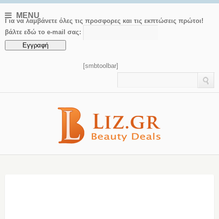
MENU
Για να λαμβάνετε όλες τις προσφορες και τις εκπτώσεις πρώτοι!
βάλτε εδώ το e-mail σας:
[smbtoolbar]