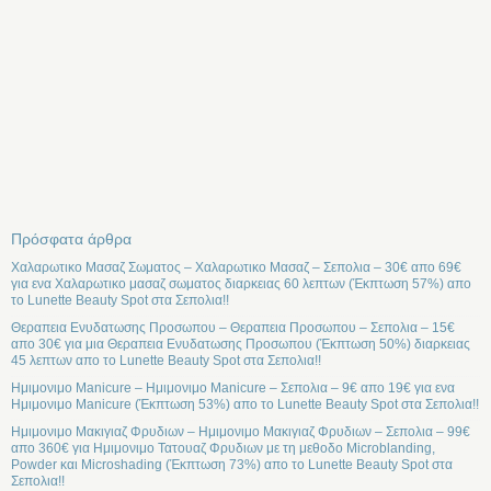
Πρόσφατα άρθρα
Χαλαρωτικο Μασαζ Σωματος – Χαλαρωτικο Μασαζ – Σεπολια – 30€ απο 69€
για ενα Χαλαρωτικο μασαζ σωματος διαρκειας 60 λεπτων (Έκπτωση 57%) απο
το Lunette Beauty Spot στα Σεπολια!!
Θεραπεια Ενυδατωσης Προσωπου – Θεραπεια Προσωπου – Σεπολια – 15€
απο 30€ για μια Θεραπεια Ενυδατωσης Προσωπου (Έκπτωση 50%) διαρκειας
45 λεπτων απο το Lunette Beauty Spot στα Σεπολια!!
Ημιμονιμο Manicure – Ημιμονιμο Manicure – Σεπολια – 9€ απο 19€ για ενα
Ημιμονιμο Manicure (Έκπτωση 53%) απο το Lunette Beauty Spot στα Σεπολια!!
Ημιμονιμο Μακιγιαζ Φρυδιων – Ημιμονιμο Μακιγιαζ Φρυδιων – Σεπολια – 99€
απο 360€ για Ημιμονιμο Τατουαζ Φρυδιων με τη μεθοδο Microblanding,
Powder και Microshading (Έκπτωση 73%) απο το Lunette Beauty Spot στα
Σεπολια!!