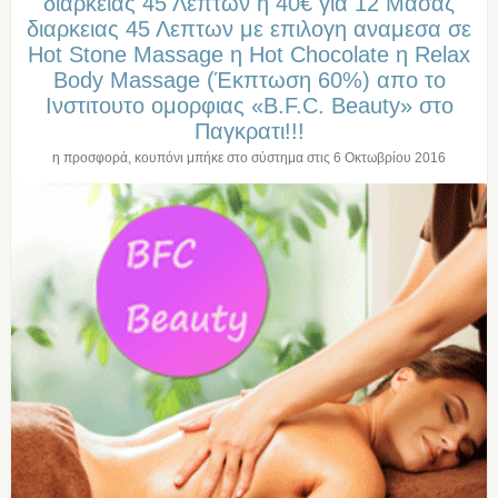
διαρκειας 45 Λεπτων η 40€ για 12 Μασαζ
διαρκειας 45 Λεπτων με επιλογη αναμεσα σε
Hot Stone Massage η Hot Chocolate η Relax
Body Massage (Έκπτωση 60%) απο το
Ινστιτουτο ομορφιας «B.F.C. Beauty» στο
Παγκρατι!!!
η προσφορά, κουπόνι μπήκε στο σύστημα στις
6 Οκτωβρίου 2016