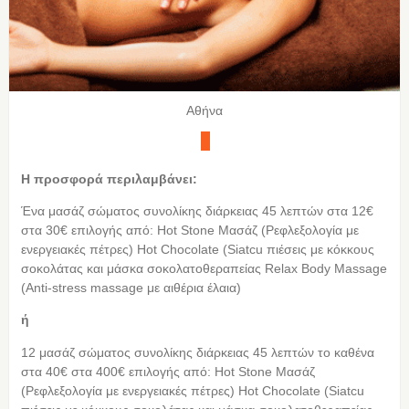
Αθήνα
Η προσφορά περιλαμβάνει:
Ένα μασάζ σώματος συνολίκης διάρκειας 45 λεπτών στα 12€
στα 30€ επιλογής από: Hot Stone Μασάζ (Ρεφλεξολογία με
ενεργειακές πέτρες) Hot Chocolate (Siatcu πιέσεις με κόκκους
σοκολάτας και μάσκα σοκολατοθεραπείας Relax Body Massage
(Anti-stress massage με αιθέρια έλαια)
ή
12 μασάζ σώματος συνολίκης διάρκειας 45 λεπτών το καθένα
στα 40€ στα 400€ επιλογής από: Hot Stone Μασάζ
(Ρεφλεξολογία με ενεργειακές πέτρες) Hot Chocolate (Siatcu