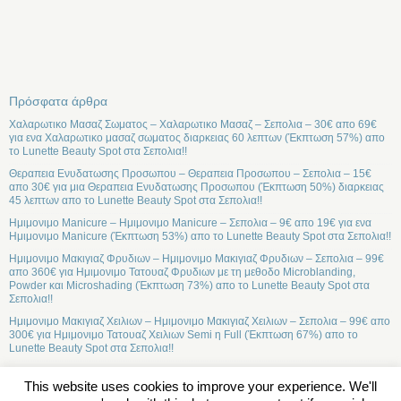
Πρόσφατα άρθρα
Χαλαρωτικο Μασαζ Σωματος – Χαλαρωτικο Μασαζ – Σεπολια – 30€ απο 69€
για ενα Χαλαρωτικο μασαζ σωματος διαρκειας 60 λεπτων (Έκπτωση 57%) απο
το Lunette Beauty Spot στα Σεπολια!!
Θεραπεια Ενυδατωσης Προσωπου – Θεραπεια Προσωπου – Σεπολια – 15€
απο 30€ για μια Θεραπεια Ενυδατωσης Προσωπου (Έκπτωση 50%) διαρκειας
45 λεπτων απο το Lunette Beauty Spot στα Σεπολια!!
Ημιμονιμο Manicure – Ημιμονιμο Manicure – Σεπολια – 9€ απο 19€ για ενα
Ημιμονιμο Manicure (Έκπτωση 53%) απο το Lunette Beauty Spot στα Σεπολια!!
Ημιμονιμο Μακιγιαζ Φρυδιων – Ημιμονιμο Μακιγιαζ Φρυδιων – Σεπολια – 99€
απο 360€ για Ημιμονιμο Τατουαζ Φρυδιων με τη μεθοδο Microblanding,
Powder και Microshading (Έκπτωση 73%) απο το Lunette Beauty Spot στα
Σεπολια!!
Ημιμονιμο Μακιγιαζ Χειλιων – Ημιμονιμο Μακιγιαζ Χειλιων – Σεπολια – 99€ απο
300€ για Ημιμονιμο Τατουαζ Χειλιων Semi η Full (Έκπτωση 67%) απο το
Lunette Beauty Spot στα Σεπολια!!
This website uses cookies to improve your experience. We'll