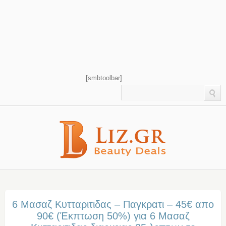
[smbtoolbar]
6 Μασαζ Κυτταριτιδας – Παγκρατι – 45€ απο
90€ (Έκπτωση 50%) για 6 Μασαζ