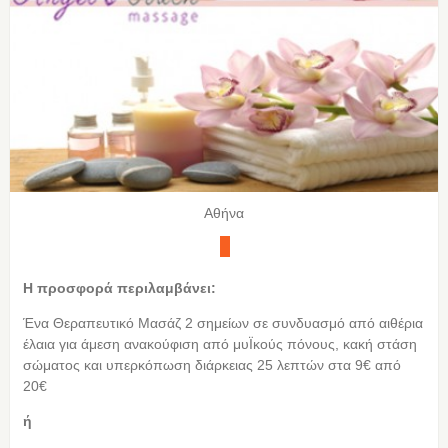
Αθήνα
Η προσφορά περιλαμβάνει:
Ένα Θεραπευτικό Μασάζ 2 σημείων σε συνδυασμό από αιθέρια
έλαια για άμεση ανακούφιση από μυΪκούς πόνους, κακή στάση
σώματος και υπερκόπωση διάρκειας 25 λεπτών στα 9€ από
20€
ή