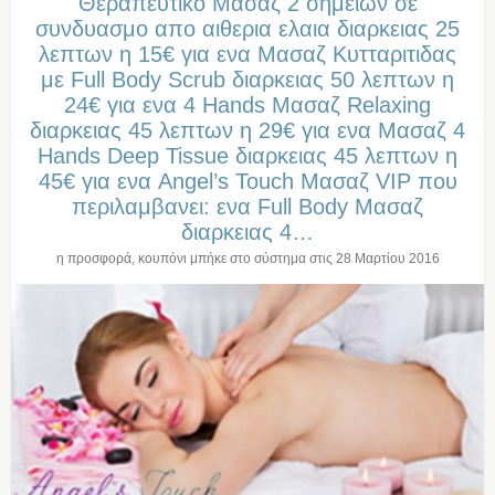
Θεραπευτικο Μασαζ 2 σημειων σε
συνδυασμο απο αιθερια ελαια διαρκειας 25
λεπτων η 15€ για ενα Μασαζ Κυτταριτιδας
με Full Body Scrub διαρκειας 50 λεπτων η
24€ για ενα 4 Hands Μασαζ Relaxing
διαρκειας 45 λεπτων η 29€ για ενα Μασαζ 4
Hands Deep Tissue διαρκειας 45 λεπτων η
45€ για ενα Angel’s Touch Μασαζ VIP που
περιλαμβανει: ενα Full Body Μασαζ
διαρκειας 4…
η προσφορά, κουπόνι μπήκε στο σύστημα στις
28 Μαρτίου 2016