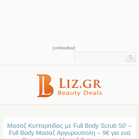
[smbtoolbar]
Μασαζ Κυτταριτιδας με Full Body Scrub 50′ –
Full Body Μασαζ Αργυρουπολη – 9€ για ενα