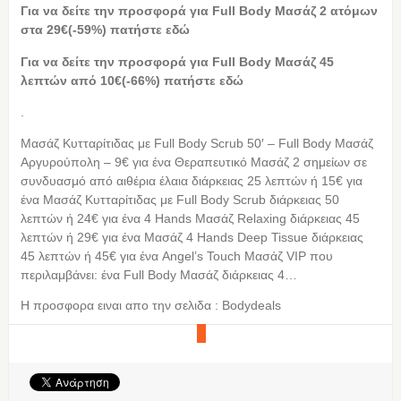
Για να δείτε την προσφορά για Full Body Μασάζ 2 ατόμων
στα 29€(-59%) πατήστε εδώ
Για να δείτε την προσφορά για Full Body Μασάζ 45
λεπτών από 10€(-66%) πατήστε εδώ
.
Μασάζ Κυτταρίτιδας με Full Body Scrub 50′ – Full Body Μασάζ
Αργυρούπολη – 9€ για ένα Θεραπευτικό Μασάζ 2 σημείων σε
συνδυασμό από αιθέρια έλαια διάρκειας 25 λεπτών ή 15€ για
ένα Μασάζ Κυτταρίτιδας με Full Body Scrub διάρκειας 50
λεπτών ή 24€ για ένα 4 Hands Μασάζ Relaxing διάρκειας 45
λεπτών ή 29€ για ένα Μασάζ 4 Hands Deep Tissue διάρκειας
45 λεπτών ή 45€ για ένα Angel’s Touch Μασάζ VIP που
περιλαμβάνει: ένα Full Body Μασάζ διάρκειας 4…
Η προσφορα ειναι απο την σελιδα : Bodydeals