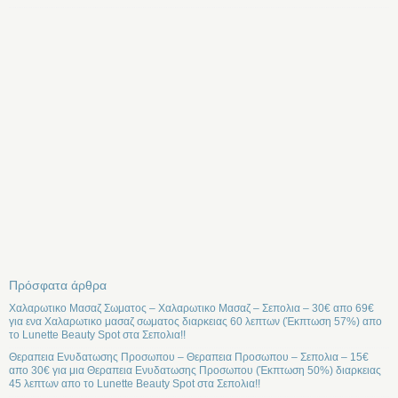
Πρόσφατα άρθρα
Χαλαρωτικο Μασαζ Σωματος – Χαλαρωτικο Μασαζ – Σεπολια – 30€ απο 69€
για ενα Χαλαρωτικο μασαζ σωματος διαρκειας 60 λεπτων (Έκπτωση 57%) απο
το Lunette Beauty Spot στα Σεπολια!!
Θεραπεια Ενυδατωσης Προσωπου – Θεραπεια Προσωπου – Σεπολια – 15€
απο 30€ για μια Θεραπεια Ενυδατωσης Προσωπου (Έκπτωση 50%) διαρκειας
45 λεπτων απο το Lunette Beauty Spot στα Σεπολια!!