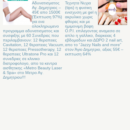
Aδυνατισματος
Τεχνητα Νυχια
Αγ. Δημητριος –
(tips) η φυσικη
45€ απο 1500€
ενισχυση με gel η
(Έκπτωση 97%)
ακρυλικο χωρις
για ενα
φθορες και με
ολοκληρωμενο
ημιμονιμη βαφη
προγραμμα αδυνατισματος και
O.P.I. επιλεγοντας αναμεσα σε
συσφιξης με 60 Συνεδριες που
απλο η γαλλικο, διαρκειας 4
περιλαμβανουν: 12 θεραπειες
εβδομαδων και ΔΩΡΟ 2 nail art,
Cavitation, 12 θεραπειες Vacuum,
απο το “Jazzy Nails and more”
12 θεραπειες Pressotherapy, 12
στον Άγιο Δημητριο, αξιας 55€ –
θεραπειες Ultratone Pro και 12
εκπτωση 64%
συνεδριες σε κλινικο
διατροφολογο, απο τα κεντρα
αισθητικης «Metro Beauty Laser
& Spa» στο Μετρο Αγ.
Δημητριου!!!