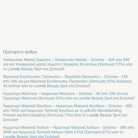
Πρόσφατα άρθρα
Χαλαρωτικο Μασαζ Σωματος – Χαλαρωτικο Μασαζ – Σεπολια – 30€ απο 69€
για ενα Χαλαρωτικο μασαζ σωματος διαρκειας 60 λεπτων (Έκπτωση 57%) απο
το Lunette Beauty Spot στα Σεπολια!!
Θεραπεια Ενυδατωσης Προσωπου – Θεραπεια Προσωπου – Σεπολια – 15€
απο 30€ για μια Θεραπεια Ενυδατωσης Προσωπου (Έκπτωση 50%) διαρκειας
45 λεπτων απο το Lunette Beauty Spot στα Σεπολια!!
Ημιμονιμο Manicure – Ημιμονιμο Manicure – Σεπολια – 9€ απο 19€ για ενα
Ημιμονιμο Manicure (Έκπτωση 53%) απο το Lunette Beauty Spot στα Σεπολια!!
Ημιμονιμο Μακιγιαζ Φρυδιων – Ημιμονιμο Μακιγιαζ Φρυδιων – Σεπολια – 99€
απο 360€ για Ημιμονιμο Τατουαζ Φρυδιων με τη μεθοδο Microblanding,
Powder και Microshading (Έκπτωση 73%) απο το Lunette Beauty Spot στα
Σεπολια!!
Ημιμονιμο Μακιγιαζ Χειλιων – Ημιμονιμο Μακιγιαζ Χειλιων – Σεπολια – 99€ απο
300€ για Ημιμονιμο Τατουαζ Χειλιων Semi η Full (Έκπτωση 67%) απο το
Lunette Beauty Spot στα Σεπολια!!