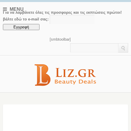
MENU
Για να λαμβάνετε όλες τις προσφορες και τις εκπτώσεις πρώτοι!
βάλτε εδώ το e-mail σας:
[smbtoolbar]