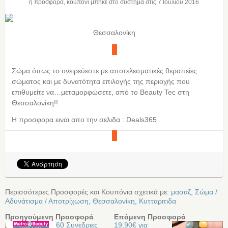
η προσφορά, κουπόνι μπήκε στο σύστημα στις
7 Ιουλίου 2016
Θεσσαλονίκη
Σώμα όπως το ονειρεύεστε με αποτελεσματικές θεραπείες
σώματος και με δυνατότητα επιλογής της περιοχής που
επιθυμείτε να…μεταμορφώσετε, από το Βeauty Tec στη
Θεσσαλονίκη!!
Η προσφορα ειναι απο την σελιδα : Deals365
Περισσότερες Προσφορές και Κουπόνια σχετικά με:
μασαζ
,
Σώμα /
Αδυνάτισμα / Αποτρίχωση
,
Θεσσαλονίκη
,
Κυτταριτιδα
Προηγούμενη Προσφορά
Επόμενη Προσφορά
60 Συνεδριες
19,90€ για