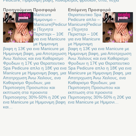
Pedicure
,
Ημιμονιμη βαφη
,
Καθαρισμος φρυδιων
,
σπα
,
νυχια
Προηγούμενη Προσφορά
Επόμενη Προσφορά
Manicure
Θεραπευτικο Spa
Ημιμονιμο –
Pedicure απλο –
Manicure|Pedicur
Manicure|Pedicur
e |Τεχνητα
e |Τεχνητα
Περιστερι – 10€
Περιστερι – 10€
για ενα Manicure
για ενα Manicure
με Ημιμονιμη
με Ημιμονιμη
βαφη η 13€ για ενα Manicure με
βαφη η 13€ για ενα Manicure με
Ημιμονιμη βαφη, μια Αποτριχωση
Ημιμονιμη βαφη, μια Αποτριχωση
Άνω Χειλους και ενα Καθαρισμο
Άνω Χειλους και ενα Καθαρισμο
Φρυδιων η 17€ για Θεραπευτικο
Φρυδιων η 17€ για Θεραπευτικο
Spa Pedicure απλο η 18€ για ενα
Spa Pedicure απλο η 18€ για ενα
Manicure με Ημιμονιμη βαφη, μια
Manicure με Ημιμονιμη βαφη, μια
Αποτριχωση Άνω Χειλους, ενα
Αποτριχωση Άνω Χειλους, ενα
Καθαρισμο Φρυδιων, μια
Καθαρισμο Φρυδιων, μια
Περιποιηση Προσωπου και
Περιποιηση Προσωπου και
εκπτωση στα προιοντα
εκπτωση στα προιοντα
Περιποιησης 30%-50% η 20€ για
Περιποιησης 30%-50% η 20€ για
ενα Manicure με Ημιμονιμη βαφη
ενα Manicure με Ημιμονι…
και…