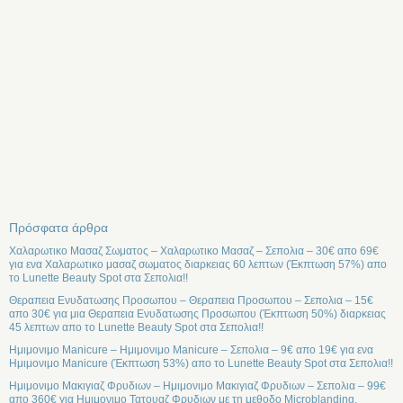
Πρόσφατα άρθρα
Χαλαρωτικο Μασαζ Σωματος – Χαλαρωτικο Μασαζ – Σεπολια – 30€ απο 69€
για ενα Χαλαρωτικο μασαζ σωματος διαρκειας 60 λεπτων (Έκπτωση 57%) απο
το Lunette Beauty Spot στα Σεπολια!!
Θεραπεια Ενυδατωσης Προσωπου – Θεραπεια Προσωπου – Σεπολια – 15€
απο 30€ για μια Θεραπεια Ενυδατωσης Προσωπου (Έκπτωση 50%) διαρκειας
45 λεπτων απο το Lunette Beauty Spot στα Σεπολια!!
Ημιμονιμο Manicure – Ημιμονιμο Manicure – Σεπολια – 9€ απο 19€ για ενα
Ημιμονιμο Manicure (Έκπτωση 53%) απο το Lunette Beauty Spot στα Σεπολια!!
Ημιμονιμο Μακιγιαζ Φρυδιων – Ημιμονιμο Μακιγιαζ Φρυδιων – Σεπολια – 99€
απο 360€ για Ημιμονιμο Τατουαζ Φρυδιων με τη μεθοδο Microblanding,