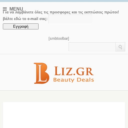
MENU
Για να λαμβάνετε όλες τις προσφορες και τις εκπτώσεις πρώτοι!
βάλτε εδώ το e-mail σας:
[smbtoolbar]