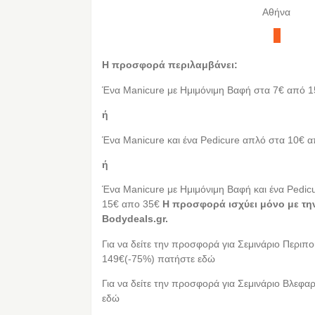
Αθήνα
Η προσφορά περιλαμβάνει:
Ένα Manicure με Ημιμόνιμη Βαφή στα 7€ από 
ή
Ένα Manicure και ένα Pedicure απλό στα 10€ 
ή
Ένα Manicure με Ημιμόνιμη Βαφή και ένα Pedic
15€ απο 35€
Η προσφορά ισχύει μόνο με τη
Bodydeals.gr.
Για να δείτε την προσφορά για Σεμινάριο Περι
149€(-75%) πατήστε εδώ
Για να δείτε την προσφορά για Σεμινάριο Βλεφ
εδώ