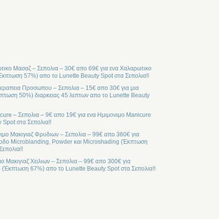
ικο Μασαζ – Σεπολια – 30€ απο 69€ για ενα Χαλαρωτικο
Έκπτωση 57%) απο το Lunette Beauty Spot στα Σεπολια!!
ραπεια Προσωπου – Σεπολια – 15€ απο 30€ για μια
ωση 50%) διαρκειας 45 λεπτων απο το Lunette Beauty
cure – Σεπολια – 9€ απο 19€ για ενα Ημιμονιμο Manicure
 Spot στα Σεπολια!!
ιμο Μακιγιαζ Φρυδιων – Σεπολια – 99€ απο 360€ για
οδο Microblanding, Powder και Microshading (Έκπτωση
Σεπολια!!
μο Μακιγιαζ Χειλιων – Σεπολια – 99€ απο 300€ για
l (Έκπτωση 67%) απο το Lunette Beauty Spot στα Σεπολια!!