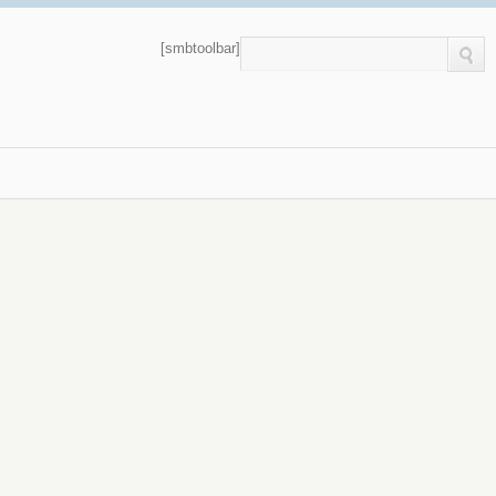
[smbtoolbar]