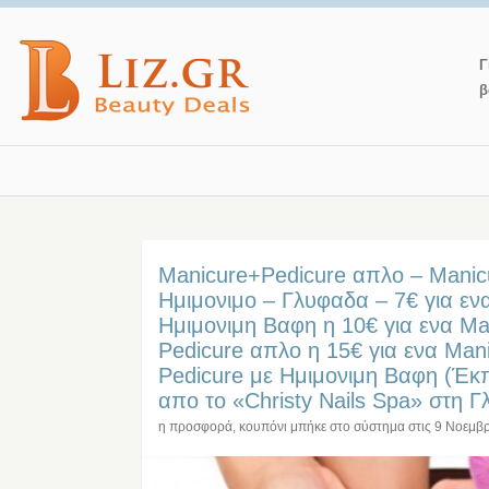
Γ
β
Manicure+Pedicure απλο – Manic
Ημιμονιμο – Γλυφαδα – 7€ για εν
Ημιμονιμη Βαφη η 10€ για ενα Ma
Pedicure απλο η 15€ για ενα Mani
Pedicure με Ημιμονιμη Βαφη (Έ
απο το «Christy Nails Spa» στη Γ
η προσφορά, κουπόνι μπήκε στο σύστημα στις
9 Νοεμβ