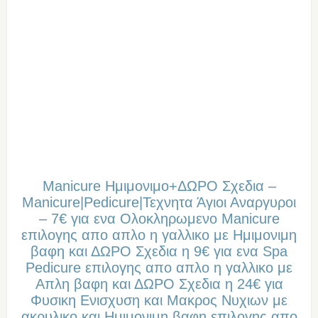
Manicure Ημιμονιμο+ΔΩΡΟ Σχεδια –
Manicure|Pedicure|Τεχνητα Άγιοι Αναργυροι
– 7€ για ενα Ολοκληρωμενο Manicure
επιλογης απο απλο η γαλλικο με Ημιμονιμη
βαφη και ΔΩΡΟ Σχεδια η 9€ για ενα Spa
Pedicure επιλογης απο απλο η γαλλικο με
Απλη βαφη και ΔΩΡΟ Σχεδια η 24€ για
Φυσικη Ενισχυση και Μακρος Νυχιων με
ακρυλικο και Ημιμονιμη βαφη επιλογης απο