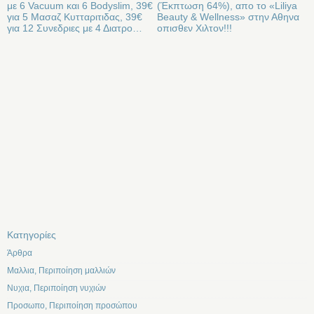
με 6 Vacuum και 6 Bodyslim, 39€
(Έκπτωση 64%), απο το «Liliya
για 5 Μασαζ Κυτταριτιδας, 39€
Beauty & Wellness» στην Αθηνα
για 12 Συνεδριες με 4 Διατρο…
οπισθεν Χιλτον!!!
Kατηγορίες
Άρθρα
Μαλλια, Περιποίηση μαλλιών
Νυχια, Περιποίηση νυχιών
Προσωπο, Περιποίηση προσώπου