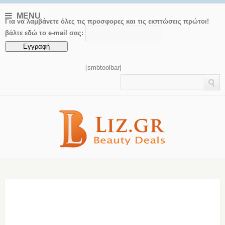
MENU
Για να λαμβάνετε όλες τις προσφορες και τις εκπτώσεις πρώτοι!
βάλτε εδώ το e-mail σας:
[smbtoolbar]