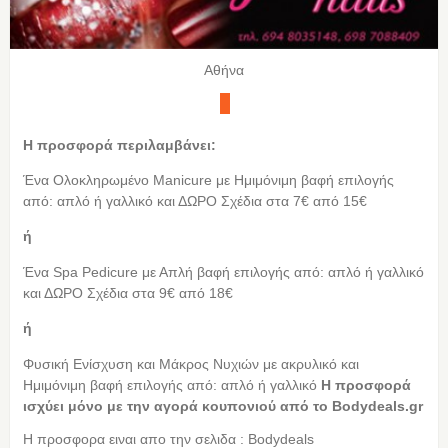
Αθήνα
Η προσφορά περιλαμβάνει:
Ένα Ολοκληρωμένο Manicure με Ημιμόνιμη βαφή επιλογής
από: απλό ή γαλλικό και ΔΩΡΟ Σχέδια στα 7€ από 15€
ή
Ένα Spa Pedicure με Απλή βαφή επιλογής από: απλό ή γαλλικό
και ΔΩΡΟ Σχέδια στα 9€ από 18€
ή
Φυσική Ενίσχυση και Μάκρος Νυχιών με ακρυλικό και
Ημιμόνιμη βαφή επιλογής από: απλό ή γαλλικό
Η προσφορά
ισχύει μόνο με την αγορά κουπονιού από τo Bodydeals.gr
Η προσφορα ειναι απο την σελιδα : Bodydeals