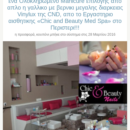
ενα Ολοκληρωμενο Manicure επιλογης απο
απλο η γαλλικο με βερνικι μεγαλης διαρκειας
Vinylux της CND, απο το Εργαστηριο
αισθητικης «Chic and Beauty Med Spa» στo
Περιστερι!!!
η προσφορά, κουπόνι μπήκε στο σύστημα στις
28 Μαρτίου 2016