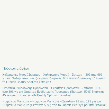
Πρόσφατα άρθρα
Χαλαρωτικο Μασαζ Σωματος – Χαλαρωτικο Μασαζ – Σεπολια – 30€ απο 69€
για ενα Χαλαρωτικο μασαζ σωματος διαρκειας 60 λεπτων (Έκπτωση 57%) απο
το Lunette Beauty Spot στα Σεπολια!!
Θεραπεια Ενυδατωσης Προσωπου – Θεραπεια Προσωπου – Σεπολια – 15€
απο 30€ για μια Θεραπεια Ενυδατωσης Προσωπου (Έκπτωση 50%) διαρκειας
45 λεπτων απο το Lunette Beauty Spot στα Σεπολια!!
Ημιμονιμο Manicure – Ημιμονιμο Manicure – Σεπολια – 9€ απο 19€ για ενα
Ημιμονιμο Manicure (Έκπτωση 53%) απο το Lunette Beauty Spot στα Σεπολια!!