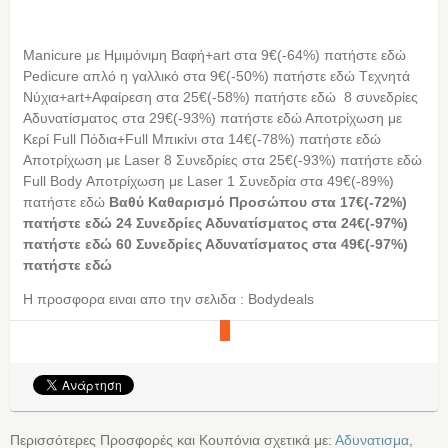
Manicure με Ημιμόνιμη Βαφή+art στα 9€(-64%) πατήστε εδώ
Pedicure απλό η γαλλικό στα 9€(-50%) πατήστε εδώ Tεχνητά
Νύχια+art+Aφαίρεση στα 25€(-58%) πατήστε εδώ 8 συνεδρίες
Αδυνατίσματος στα 29€(-93%) πατήστε εδώ Αποτρίχωση με
Κερί Full Πόδια+Full Μπικίνι στα 14€(-78%) πατήστε εδώ
Αποτρίχωση με Laser 8 Συνεδρίες στα 25€(-93%) πατήστε εδώ
Full Body Αποτρίχωση με Laser 1 Συνεδρία στα 49€(-89%)
πατήστε εδώ
Βαθύ Καθαρισμό Προσώπου στα 17€(-72%)
πατήστε εδώ
24 Συνεδρίες Αδυνατίσματος στα 24€(-97%)
πατήστε εδώ
60 Συνεδρίες Αδυνατίσματος στα 49€(-97%)
πατήστε εδώ
Η προσφορα ειναι απο την σελιδα : Bodydeals
Περισσότερες Προσφορές και Κουπόνια σχετικά με:
Αδυνατισμα
,