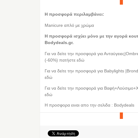
Η προσφορά περιλαμβάνει:
Manicure απλό με χρώμα
Η προσφορά ισχύει μόνο με την αγορά κου
Bodydeals.gr.
Για να δείτε την προσφορά για Ανταύγειες|Omb
(-60%) πατήστε εδώ
Για να δείτε την προσφορά για Babylights |Bro
εδώ
Για να δείτε την προσφορά για Βαφή+Λούσιμο+
εδώ
Η προσφορα ειναι απο την σελιδα : Bodydeals