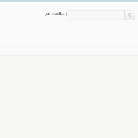
[smbtoolbar]