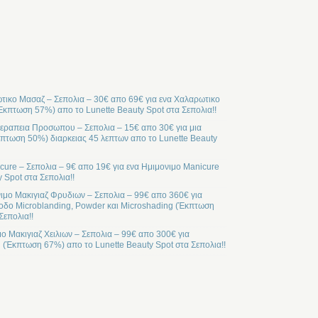
ικο Μασαζ – Σεπολια – 30€ απο 69€ για ενα Χαλαρωτικο
Έκπτωση 57%) απο το Lunette Beauty Spot στα Σεπολια!!
ραπεια Προσωπου – Σεπολια – 15€ απο 30€ για μια
ωση 50%) διαρκειας 45 λεπτων απο το Lunette Beauty
cure – Σεπολια – 9€ απο 19€ για ενα Ημιμονιμο Manicure
 Spot στα Σεπολια!!
ιμο Μακιγιαζ Φρυδιων – Σεπολια – 99€ απο 360€ για
οδο Microblanding, Powder και Microshading (Έκπτωση
Σεπολια!!
μο Μακιγιαζ Χειλιων – Σεπολια – 99€ απο 300€ για
l (Έκπτωση 67%) απο το Lunette Beauty Spot στα Σεπολια!!