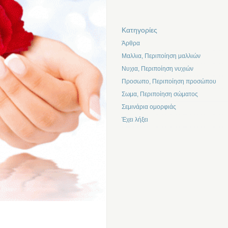
Kατηγορίες
Άρθρα
Μαλλια, Περιποίηση μαλλιών
Νυχια, Περιποίηση νυχιών
Προσωπο, Περιποίηση προσώπου
Σωμα, Περιποίηση σώματος
Σεμινάρια ομορφιάς
Έχει λήξει