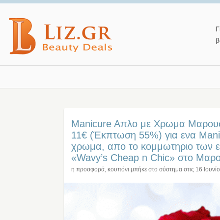
Γ
β
Manicure Aπλο με Χρωμα Μαρουσ
11€ (Έκπτωση 55%) για ενα Mani
χρωμα, απο το κομμωτηριο των
«Wavy’s Cheap n Chic» στο Μαρου
η προσφορά, κουπόνι μπήκε στο σύστημα στις
16 Ιουνί