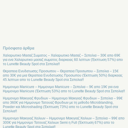
Πρόσφατα άρθρα
Χαλαρωτικο Μασαζ Σωματος – Χαλαρωτικο Μασαζ – Σεπολια – 30€ απο 69€
για ενα Χαλαρωτικο μασαζ σωματος διαρκειας 60 λεπτων (Έκπτωση 57%) απο
το Lunette Beauty Spot στα Σεπολια!!
Θεραπεια Ενυδατωσης Προσωπου – Θεραπεια Προσωπου – Σεπολια – 15€
απο 30€ για μια Θεραπεια Ενυδατωσης Προσωπου (Έκπτωση 50%) διαρκειας
45 λεπτων απο το Lunette Beauty Spot στα Σεπολια!!
Ημιμονιμο Manicure – Ημιμονιμο Manicure – Σεπολια – 9€ απο 19€ για ενα
Ημιμονιμο Manicure (Έκπτωση 53%) απο το Lunette Beauty Spot στα Σεπολια!!
Ημιμονιμο Μακιγιαζ Φρυδιων – Ημιμονιμο Μακιγιαζ Φρυδιων – Σεπολια – 99€
απο 360€ για Ημιμονιμο Τατουαζ Φρυδιων με τη μεθοδο Microblanding,
Powder και Microshading (Έκπτωση 73%) απο το Lunette Beauty Spot στα
Σεπολια!!
Ημιμονιμο Μακιγιαζ Χειλιων – Ημιμονιμο Μακιγιαζ Χειλιων – Σεπολια – 99€ απο
300€ για Ημιμονιμο Τατουαζ Χειλιων Semi η Full (Έκπτωση 67%) απο το
Lunette Beauty Spot στα Σεπολια!!