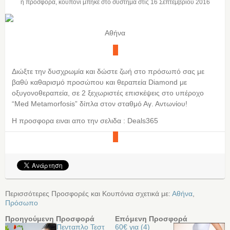
η προσφορά, κουπόνι μπήκε στο σύστημα στις
16 Σεπτεμβρίου 2016
Αθήνα
Διώξτε την δυσχρωμία και δώστε ζωή στο πρόσωπό σας με
βαθύ καθαρισμό προσώπου και θεραπεία Diamond με
οξυγονοθεραπεία, σε 2 ξεχωριστές επισκέψεις στο υπέροχο
“Med Metamorfosis” δίπλα στον σταθμό Αγ. Αντωνίου!
Η προσφορα ειναι απο την σελιδα : Deals365
Περισσότερες Προσφορές και Κουπόνια σχετικά με:
Αθήνα
,
Πρόσωπο
Προηγούμενη Προσφορά
Επόμενη Προσφορά
Πενταπλο Τεστ
60€ για (4)