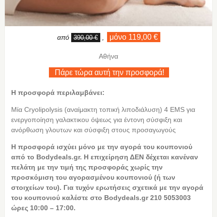
μόνο 119,00 €
από
,
390,00 €
Αθήνα
Πάρε τώρα αυτή την προσφορά!
Η προσφορά περιλαμβάνει:
Μία Cryolipolysis (αναίμακτη τοπική λιποδιάλυση) 4 EMS για
ενεργοποίηση γαλακτικου όψεως για έντονη σύσφιξη και
ανόρθωση γλουτων και σύσφιξη στους προσαγωγούς
Η
προσφορά ισχύει μόνο με την αγορά του κουπονιού
από το Bodydeals.gr. Η επιχείρηση ΔΕΝ δέχεται κανέναν
πελάτη με την τιμή της προσφοράς χωρίς την
προσκόμιση του αγορασμένου κουπονιού (ή των
στοιχείων του). Για τυχόν ερωτήσεις σχετικά με την αγορά
του κουπονιού καλέστε στο Bodydeals.gr 210 5053003
ώρες 10:00 – 17:00.