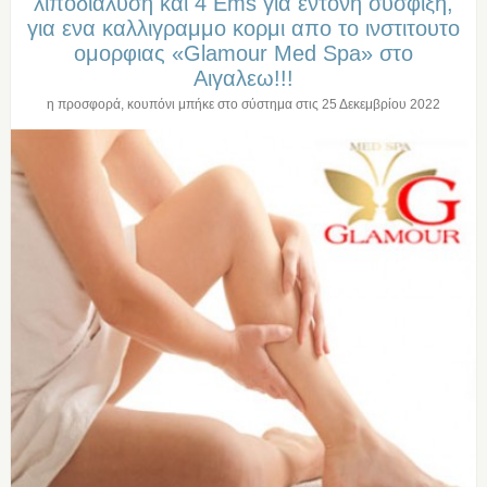
λιποδιαλυση και 4 Ems για εντονη συσφιξη,
για ενα καλλιγραμμο κορμι απο το ινστιτουτο
ομορφιας «Glamour Med Spa» στο
Αιγαλεω!!!
η προσφορά, κουπόνι μπήκε στο σύστημα στις
25 Δεκεμβρίου 2022