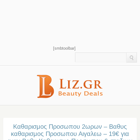
[smbtoolbar]
Καθαρισμος Προσωπου 2ωρων – Βαθυς
καθαρισμος Προσωπου Αιγαλεω – 19€ για