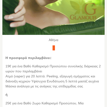
Αθήνα
Η προσφορά περιλαμβάνει:
19€ για ένα Βαθύ Καθαρισμό Προσώπου συνολικής διάρκειας 2
ωρών που περιλαμβάνει
Ατμό (vaper) για 20 λεπτά. Peeling, εξαγωγή σμήγματος και
διάνοιξη κεχριών Υψίσυχνα Ενυδάτωση 5 λεπτά μασάζ αυχένα
Μάσκα ανάλογα με τις ανάγκες της επίδερμίδας σας
ή
25€ για ένα Βαθύ 2ωρο Καθαρισμό Προσώπου, Μία