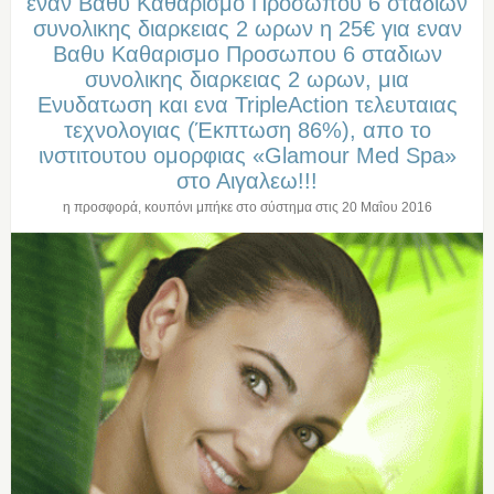
εναν Βαθυ Καθαρισμο Προσωπου 6 σταδιων
συνολικης διαρκειας 2 ωρων η 25€ για εναν
Βαθυ Καθαρισμο Προσωπου 6 σταδιων
συνολικης διαρκειας 2 ωρων, μια
Ενυδατωση και ενα TripleAction τελευταιας
τεχνολογιας (Έκπτωση 86%), απο το
ινστιτουτου ομορφιας «Glamour Med Spa»
στο Αιγαλεω!!!
η προσφορά, κουπόνι μπήκε στο σύστημα στις
20 Μαΐου 2016