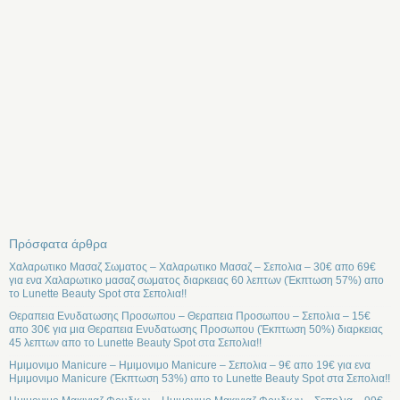
Πρόσφατα άρθρα
Χαλαρωτικο Μασαζ Σωματος – Χαλαρωτικο Μασαζ – Σεπολια – 30€ απο 69€
για ενα Χαλαρωτικο μασαζ σωματος διαρκειας 60 λεπτων (Έκπτωση 57%) απο
το Lunette Beauty Spot στα Σεπολια!!
Θεραπεια Ενυδατωσης Προσωπου – Θεραπεια Προσωπου – Σεπολια – 15€
απο 30€ για μια Θεραπεια Ενυδατωσης Προσωπου (Έκπτωση 50%) διαρκειας
45 λεπτων απο το Lunette Beauty Spot στα Σεπολια!!
Ημιμονιμο Manicure – Ημιμονιμο Manicure – Σεπολια – 9€ απο 19€ για ενα
Ημιμονιμο Manicure (Έκπτωση 53%) απο το Lunette Beauty Spot στα Σεπολια!!