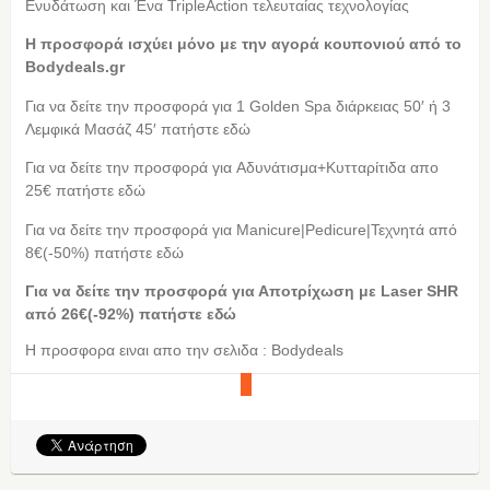
Ενυδάτωση και Ένα TripleAction τελευταίας τεχνολογίας
Η προσφορά ισχύει μόνο με την αγορά κουπονιού από τo
Bodydeals.gr
Για να δείτε την προσφορά για 1 Golden Spa διάρκειας 50′ ή 3
Λεμφικά Μασάζ 45′ πατήστε εδώ
Για να δείτε την προσφορά για Αδυνάτισμα+Κυτταρίτιδα απο
25€ πατήστε εδώ
Για να δείτε την προσφορά για Manicure|Pedicure|Τεχνητά από
8€(-50%) πατήστε εδώ
Για να δείτε την προσφορά για Αποτρίχωση με Laser SHR
από 26€(-92%) πατήστε εδώ
Η προσφορα ειναι απο την σελιδα : Bodydeals