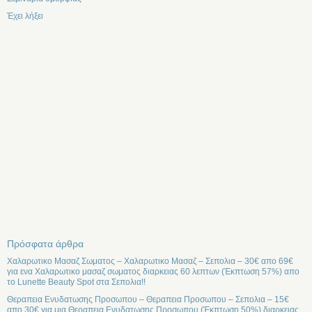
Έχει λήξει
Πρόσφατα άρθρα
Χαλαρωτικο Μασαζ Σωματος – Χαλαρωτικο Μασαζ – Σεπολια – 30€ απο 69€
για ενα Χαλαρωτικο μασαζ σωματος διαρκειας 60 λεπτων (Έκπτωση 57%) απο
το Lunette Beauty Spot στα Σεπολια!!
Θεραπεια Ενυδατωσης Προσωπου – Θεραπεια Προσωπου – Σεπολια – 15€
απο 30€ για μια Θεραπεια Ενυδατωσης Προσωπου (Έκπτωση 50%) διαρκειας