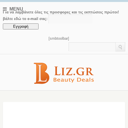
MENU
Για να λαμβάνετε όλες τις προσφορες και τις εκπτώσεις πρώτοι!
βάλτε εδώ το e-mail σας:
[smbtoolbar]