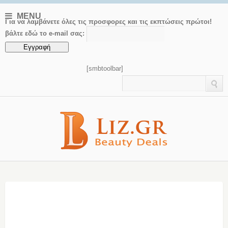
MENU
Για να λαμβάνετε όλες τις προσφορες και τις εκπτώσεις πρώτοι!
βάλτε εδώ το e-mail σας:
[smbtoolbar]