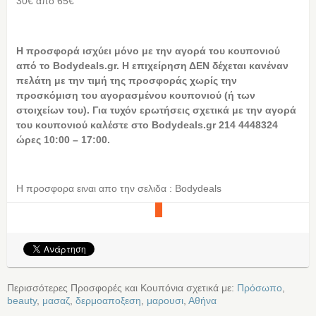
30€ από 65€
Η
προσφορά ισχύει μόνο με την αγορά του κουπονιού
από το Bodydeals.gr. Η επιχείρηση ΔΕΝ δέχεται κανέναν
πελάτη με την τιμή της προσφοράς χωρίς την
προσκόμιση του αγορασμένου κουπονιού (ή των
στοιχείων του). Για τυχόν ερωτήσεις σχετικά με την αγορά
του κουπονιού καλέστε στο Bodydeals.gr 214 4448324
ώρες 10:00 – 17:00.
Η προσφορα ειναι απο την σελιδα : Bodydeals
Περισσότερες Προσφορές και Κουπόνια σχετικά με:
Πρόσωπο
,
beauty
,
μασαζ
,
δερμοαποξεση
,
μαρουσι
,
Αθήνα