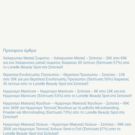
Πρόσφατα άρθρα
Χαλαρωτικο Μασαζ Σωματος – Χαλαρωτικο Μασαζ – Σεπολια – 30€ απο 69€
για ενα Χαλαρωτικο μασαζ σωματος διαρκειας 60 λεπτων (Έκπτωση 57%) απο
το Lunette Beauty Spot στα Σεπολια!!
Θεραπεια Ενυδατωσης Προσωπου – Θεραπεια Προσωπου – Σεπολια – 15€
απο 30€ για μια Θεραπεια Ενυδατωσης Προσωπου (Έκπτωση 50%) διαρκειας
45 λεπτων απο το Lunette Beauty Spot στα Σεπολια!!
Ημιμονιμο Manicure – Ημιμονιμο Manicure – Σεπολια – 9€ απο 19€ για ενα
Ημιμονιμο Manicure (Έκπτωση 53%) απο το Lunette Beauty Spot στα Σεπολια!!
Ημιμονιμο Μακιγιαζ Φρυδιων – Ημιμονιμο Μακιγιαζ Φρυδιων – Σεπολια – 99€
απο 360€ για Ημιμονιμο Τατουαζ Φρυδιων με τη μεθοδο Microblanding,
Powder και Microshading (Έκπτωση 73%) απο το Lunette Beauty Spot στα
Σεπολια!!
Ημιμονιμο Μακιγιαζ Χειλιων – Ημιμονιμο Μακιγιαζ Χειλιων – Σεπολια – 99€ απο
300€ για Ημιμονιμο Τατουαζ Χειλιων Semi η Full (Έκπτωση 67%) απο το
Lunette Beauty Spot στα Σεπολια!!