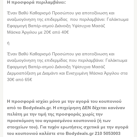
Η προσφορά περιλαμβάνει:
Έναν Βαθύ Καθαρισμό Προσώπου για αποτοξίνωση και
αναζωογόνηση της επιδερμίδας που περιλαμβάνει: Γαλάκτωμα
Εφαρμογή Βαπέρ-ατμού Διάνοιξη Υψίσυχνα Μασάζ
Μάσκα Άργιλου με 20€ από 40€
ή
Έναν Βαθύ Καθαρισμό Προσώπου για αποτοξίνωση και
αναζωογόνηση της επιδερμίδας που περιλαμβάνει: Γαλάκτωμα
Εφαρμογή Βαπέρ-ατμού Διάνοιξη Υψίσυχνα Μασάζ
Δερμοαπόξεση με Διαμάντι και Ενισχυμένη Μάσκα Άργιλου στα
30€ από 65€
Η
προσφορά ισχύει μόνο με την αγορά του κουπονιού
από το Bodydeals.gr. Η επιχείρηση ΔΕΝ δέχεται κανέναν
πελάτη με την τιμή της προσφοράς χωρίς την
προσκόμιση του αγορασμένου κουπονιού (ή των
στοιχείων του). Για τυχόν ερωτήσεις σχετικά με την αγορά
του κουπονιού καλέστε στο Bodydeals.gr 210 5053003