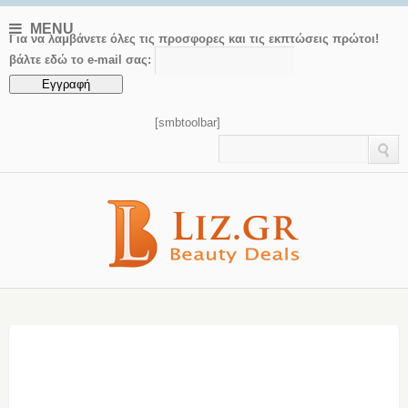
MENU
Για να λαμβάνετε όλες τις προσφορες και τις εκπτώσεις πρώτοι!
βάλτε εδώ το e-mail σας:
[smbtoolbar]