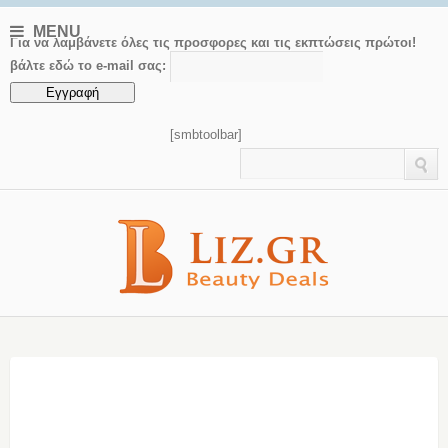
MENU
Για να λαμβάνετε όλες τις προσφορες και τις εκπτώσεις πρώτοι!
βάλτε εδώ το e-mail σας:
[smbtoolbar]