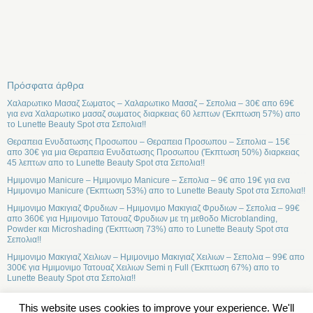
Πρόσφατα άρθρα
Χαλαρωτικο Μασαζ Σωματος – Χαλαρωτικο Μασαζ – Σεπολια – 30€ απο 69€
για ενα Χαλαρωτικο μασαζ σωματος διαρκειας 60 λεπτων (Έκπτωση 57%) απο
το Lunette Beauty Spot στα Σεπολια!!
Θεραπεια Ενυδατωσης Προσωπου – Θεραπεια Προσωπου – Σεπολια – 15€
απο 30€ για μια Θεραπεια Ενυδατωσης Προσωπου (Έκπτωση 50%) διαρκειας
45 λεπτων απο το Lunette Beauty Spot στα Σεπολια!!
Ημιμονιμο Manicure – Ημιμονιμο Manicure – Σεπολια – 9€ απο 19€ για ενα
Ημιμονιμο Manicure (Έκπτωση 53%) απο το Lunette Beauty Spot στα Σεπολια!!
Ημιμονιμο Μακιγιαζ Φρυδιων – Ημιμονιμο Μακιγιαζ Φρυδιων – Σεπολια – 99€
απο 360€ για Ημιμονιμο Τατουαζ Φρυδιων με τη μεθοδο Microblanding,
Powder και Microshading (Έκπτωση 73%) απο το Lunette Beauty Spot στα
Σεπολια!!
Ημιμονιμο Μακιγιαζ Χειλιων – Ημιμονιμο Μακιγιαζ Χειλιων – Σεπολια – 99€ απο
300€ για Ημιμονιμο Τατουαζ Χειλιων Semi η Full (Έκπτωση 67%) απο το
Lunette Beauty Spot στα Σεπολια!!
This website uses cookies to improve your experience. We'll