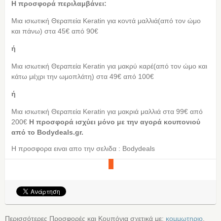
Η προσφορά περιλαμβάνει:
Μια ισιωτική Θεραπεία Keratin για κοντά μαλλιά(από τον ώμο
και πάνω) στα 45€ από 90€
ή
Μια ισιωτική Θεραπεία Keratin για μακρύ καρέ(από τον ώμο και
κάτω μέχρι την ωμοπλάτη) στα 49€ από 100€
ή
Μια ισιωτική Θεραπεία Keratin για μακριά μαλλιά στα 99€ από
200€
Η προσφορά ισχύει μόνο με την αγορά κουπονιού
από τo Bodydeals.gr.
Η προσφορα ειναι απο την σελιδα : Bodydeals
Περισσότερες Προσφορές και Κουπόνια σχετικά με:
κομμωτηριο
,