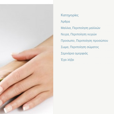
Kατηγορίες
Άρθρα
Μαλλια, Περιποίηση μαλλιών
Νυχια, Περιποίηση νυχιών
Προσωπο, Περιποίηση προσώπου
Σωμα, Περιποίηση σώματος
Σεμινάρια ομορφιάς
Έχει λήξει