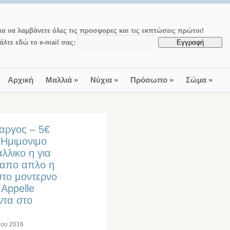
ια να λαμβάνετε όλες τις προσφορες και τις εκπτώσεις πρώτοι!
άλτε εδώ το e-mail σας:
Αρχική
Μαλλιά
»
Νύχια
»
Πρόσωπο
»
Σώμα
»
αργος – 5€
 Ημιμονιμο
λλικο η για
 απο απλο η
στο μοντερνο
 Appelle
ντα στο
ίου 2016