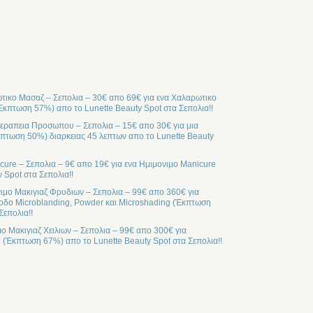
ικο Μασαζ – Σεπολια – 30€ απο 69€ για ενα Χαλαρωτικο
Έκπτωση 57%) απο το Lunette Beauty Spot στα Σεπολια!!
ραπεια Προσωπου – Σεπολια – 15€ απο 30€ για μια
ωση 50%) διαρκειας 45 λεπτων απο το Lunette Beauty
cure – Σεπολια – 9€ απο 19€ για ενα Ημιμονιμο Manicure
 Spot στα Σεπολια!!
ιμο Μακιγιαζ Φρυδιων – Σεπολια – 99€ απο 360€ για
οδο Microblanding, Powder και Microshading (Έκπτωση
Σεπολια!!
μο Μακιγιαζ Χειλιων – Σεπολια – 99€ απο 300€ για
l (Έκπτωση 67%) απο το Lunette Beauty Spot στα Σεπολια!!