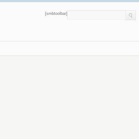
[smbtoolbar]