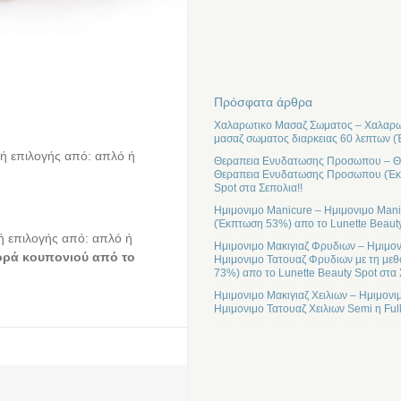
Πρόσφατα άρθρα
Χαλαρωτικο Μασαζ Σωματος – Χαλαρωτ
μασαζ σωματος διαρκειας 60 λεπτων (
ή επιλογής από: απλό ή
Θεραπεια Ενυδατωσης Προσωπου – Θε
Θεραπεια Ενυδατωσης Προσωπου (Έκπτ
Spot στα Σεπολια!!
Ημιμονιμο Manicure – Ημιμονιμο Mani
(Έκπτωση 53%) απο το Lunette Beauty
ή επιλογής από: απλό ή
Ημιμονιμο Μακιγιαζ Φρυδιων – Ημιμον
ορά κουπονιού από τo
Ημιμονιμο Τατουαζ Φρυδιων με τη μεθ
73%) απο το Lunette Beauty Spot στα 
Ημιμονιμο Μακιγιαζ Χειλιων – Ημιμονι
Ημιμονιμο Τατουαζ Χειλιων Semi η Ful