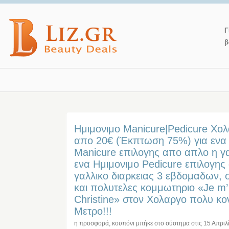
Γ
β
Ημιμονιμο Manicure|Pedicure Χολ
απο 20€ (Έκπτωση 75%) για ενα
Manicure επιλογης απο απλο η γα
ενα Ημιμονιμο Pedicure επιλογης
γαλλικο διαρκειας 3 εβδομαδων, 
και πολυτελες κομμωτηριο «Je m’
Christine» στον Χολαργο πολυ κο
Μετρο!!!
η προσφορά, κουπόνι μπήκε στο σύστημα στις
15 Απριλ