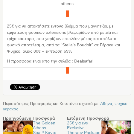
athens
25€ για να αποκτήσετε έντονο βλέμμα που μαγνητίζει, με
εμφύτευση φυσικών extensions βλεφαρίδων από μετάξι και
τρίχα κάστορα, που χαρίζουν επιπλέον μήκος και απόλυτα
φυσικό αποτέλεσμα, από τα “Stella’s Boudoir” σε Γέρακα και
Ψυχικό, αξίας 80€ – έκπτωση 69%
Η προσφορα ειναι απο την σελιδα : Dealsafari
Περισσότερες Προσφορές και Κουπόνια σχετικά με:
Αθηνα
,
ψυχικο
,
γερακας
Προηγούμενη Προσφορά
Επόμενη Προσφορά
The Golden
25€ για ενα
Athens
Exclusive
Spa!!! Καντε
Therapy Package