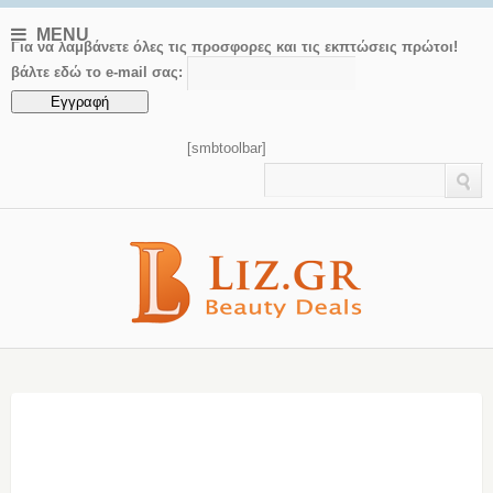
MENU
Για να λαμβάνετε όλες τις προσφορες και τις εκπτώσεις πρώτοι!
βάλτε εδώ το e-mail σας:
[smbtoolbar]