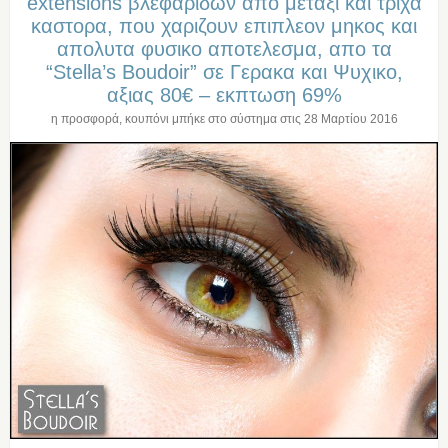
extensions βλεφαριδων απο μεταξι και τριχα
καστορα, που χαριζουν επιπλεον μηκος και
απολυτα φυσικο αποτελεσμα, απο τα
“Stella’s Boudoir” σε Γερακα και Ψυχικο,
αξιας 80€ – εκπτωση 69%
η προσφορά, κουπόνι μπήκε στο σύστημα στις
28 Μαρτίου 2016