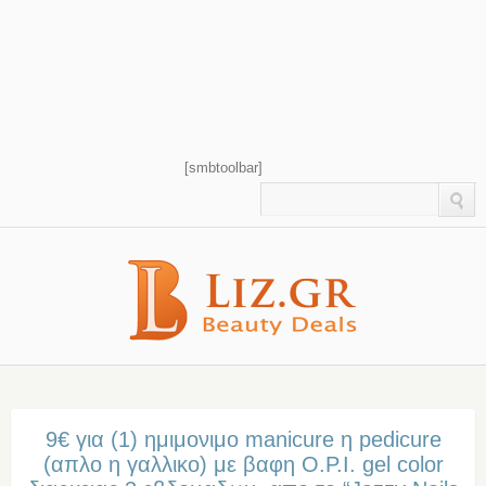
[smbtoolbar]
9€ για (1) ημιμονιμο manicure η pedicure
(απλο η γαλλικο) με βαφη O.P.I. gel color