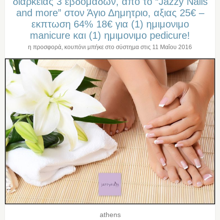
διαρκειας 3 εβδομαδων, απο το “Jazzy Nails
and more” στον Άγιο Δημητριο, αξιας 25€ –
εκπτωση 64% 18€ για (1) ημιμονιμο
manicure και (1) ημιμονιμο pedicure!
η προσφορά, κουπόνι μπήκε στο σύστημα στις
11 Μαΐου 2016
athens