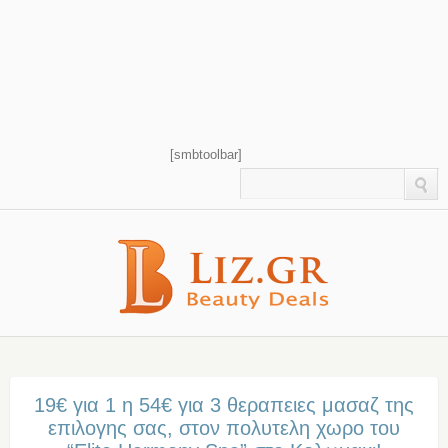
[smbtoolbar]
19€ για 1 η 54€ για 3 θεραπειες μασαζ της
επιλογης σας, στον πολυτελη χωρο του