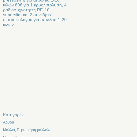
κιλων 89€ για 1 κρυολιπολυση, 4
ραδιοσυχνοτητες RF, 10
superslim και 2 συνεδριες
διατροφολογου για απωλεια 1-20
κιλων
Kατηγορίες
Άρθρα
Μαλλια, Περιποίηση μαλλιών