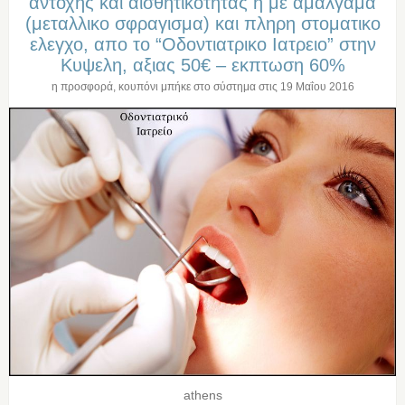
αντοχης και αισθητικοτητας η με αμαλγαμα
(μεταλλικο σφραγισμα) και πληρη στοματικο
ελεγχο, απο το “Οδοντιατρικο Ιατρειο” στην
Κυψελη, αξιας 50€ – εκπτωση 60%
η προσφορά, κουπόνι μπήκε στο σύστημα στις
19 Μαΐου 2016
athens