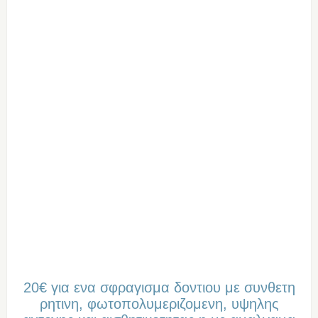
20€ για ενα σφραγισμα δοντιου με συνθετη
ρητινη, φωτοπολυμεριζομενη, υψηλης