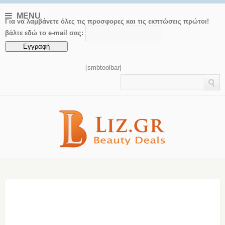
MENU
Για να λαμβάνετε όλες τις προσφορες και τις εκπτώσεις πρώτοι!
βάλτε εδώ το e-mail σας:
[smbtoolbar]