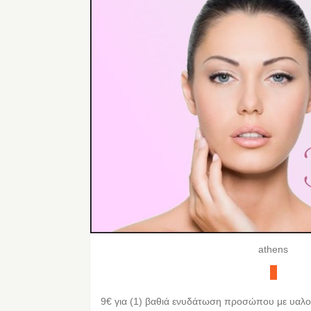
athens
9€ για (1) βαθιά ενυδάτωση προσώπου με υαλου