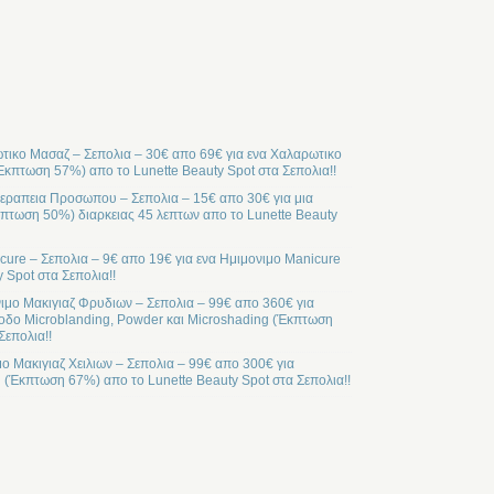
ικο Μασαζ – Σεπολια – 30€ απο 69€ για ενα Χαλαρωτικο
Έκπτωση 57%) απο το Lunette Beauty Spot στα Σεπολια!!
ραπεια Προσωπου – Σεπολια – 15€ απο 30€ για μια
ωση 50%) διαρκειας 45 λεπτων απο το Lunette Beauty
cure – Σεπολια – 9€ απο 19€ για ενα Ημιμονιμο Manicure
 Spot στα Σεπολια!!
ιμο Μακιγιαζ Φρυδιων – Σεπολια – 99€ απο 360€ για
οδο Microblanding, Powder και Microshading (Έκπτωση
Σεπολια!!
μο Μακιγιαζ Χειλιων – Σεπολια – 99€ απο 300€ για
l (Έκπτωση 67%) απο το Lunette Beauty Spot στα Σεπολια!!