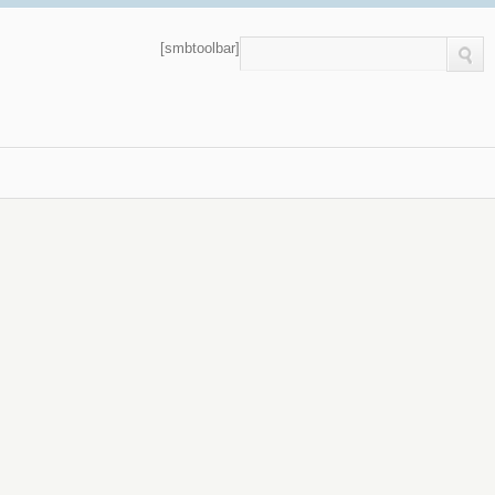
[smbtoolbar]