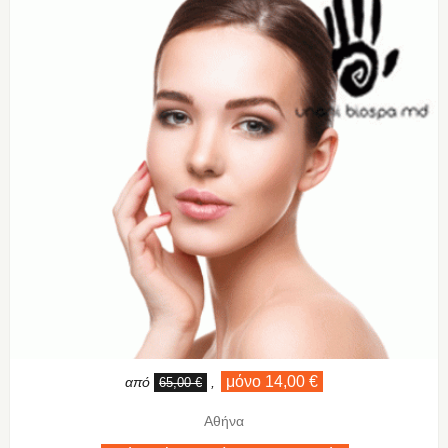
μόνο 14,00 €
από
,
65,00 €
Αθήνα