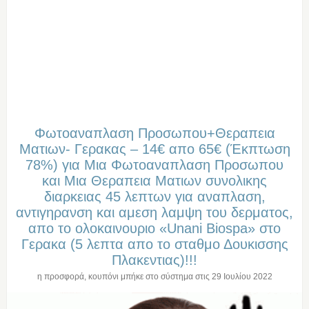
Φωτοαναπλαση Προσωπου+Θεραπεια
Ματιων- Γερακας – 14€ απο 65€ (Έκπτωση
78%) για Μια Φωτοαναπλαση Προσωπου
και Μια Θεραπεια Ματιων συνολικης
διαρκειας 45 λεπτων για αναπλαση,
αντιγηρανση και αμεση λαμψη του δερματος,
απο το ολοκαινουριο «Unani Biospa» στο
Γερακα (5 λεπτα απο το σταθμο Δουκισσης
Πλακεντιας)!!!
η προσφορά, κουπόνι μπήκε στο σύστημα στις
29 Ιουλίου 2022