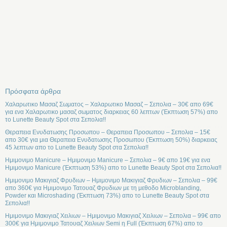
Πρόσφατα άρθρα
Χαλαρωτικο Μασαζ Σωματος – Χαλαρωτικο Μασαζ – Σεπολια – 30€ απο 69€
για ενα Χαλαρωτικο μασαζ σωματος διαρκειας 60 λεπτων (Έκπτωση 57%) απο
το Lunette Beauty Spot στα Σεπολια!!
Θεραπεια Ενυδατωσης Προσωπου – Θεραπεια Προσωπου – Σεπολια – 15€
απο 30€ για μια Θεραπεια Ενυδατωσης Προσωπου (Έκπτωση 50%) διαρκειας
45 λεπτων απο το Lunette Beauty Spot στα Σεπολια!!
Ημιμονιμο Manicure – Ημιμονιμο Manicure – Σεπολια – 9€ απο 19€ για ενα
Ημιμονιμο Manicure (Έκπτωση 53%) απο το Lunette Beauty Spot στα Σεπολια!!
Ημιμονιμο Μακιγιαζ Φρυδιων – Ημιμονιμο Μακιγιαζ Φρυδιων – Σεπολια – 99€
απο 360€ για Ημιμονιμο Τατουαζ Φρυδιων με τη μεθοδο Microblanding,
Powder και Microshading (Έκπτωση 73%) απο το Lunette Beauty Spot στα
Σεπολια!!
Ημιμονιμο Μακιγιαζ Χειλιων – Ημιμονιμο Μακιγιαζ Χειλιων – Σεπολια – 99€ απο
300€ για Ημιμονιμο Τατουαζ Χειλιων Semi η Full (Έκπτωση 67%) απο το