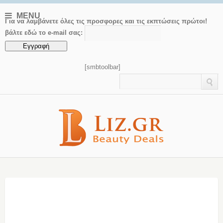
MENU
Για να λαμβάνετε όλες τις προσφορες και τις εκπτώσεις πρώτοι!
βάλτε εδώ το e-mail σας:
[smbtoolbar]