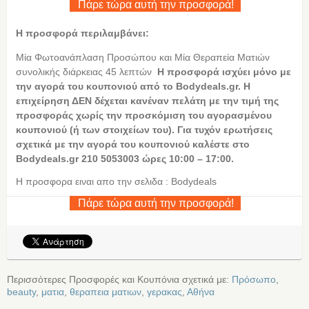
Πάρε τώρα αυτή την προσφορά!
Η προσφορά περιλαμβάνει:
Μία Φωτοανάπλαση Προσώπου και Μία Θεραπεία Ματιών
συνολικής διάρκειας 45 λεπτών
Η
προσφορά ισχύει μόνο με
την αγορά του κουπονιού από το Bodydeals.gr. Η
επιχείρηση ΔΕΝ δέχεται κανέναν πελάτη με την τιμή της
προσφοράς χωρίς την προσκόμιση του αγορασμένου
κουπονιού (ή των στοιχείων του). Για τυχόν ερωτήσεις
σχετικά με την αγορά του κουπονιού καλέστε στο
Bodydeals.gr 210 5053003 ώρες 10:00 – 17:00.
Η προσφορα ειναι απο την σελιδα : Bodydeals
Πάρε τώρα αυτή την προσφορά!
Περισσότερες Προσφορές και Κουπόνια σχετικά με:
Πρόσωπο
,
beauty
,
ματια
,
θεραπεια ματιων
,
γερακας
,
Αθήνα