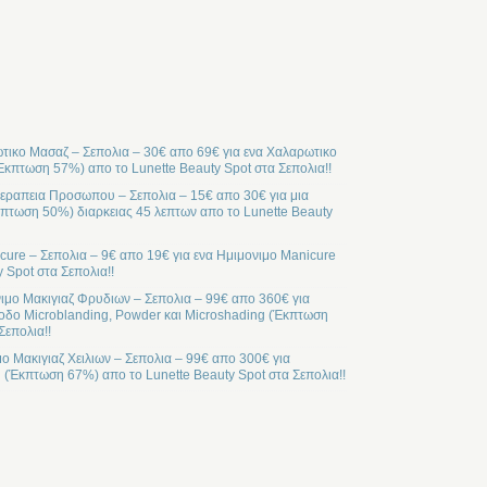
ικο Μασαζ – Σεπολια – 30€ απο 69€ για ενα Χαλαρωτικο
Έκπτωση 57%) απο το Lunette Beauty Spot στα Σεπολια!!
ραπεια Προσωπου – Σεπολια – 15€ απο 30€ για μια
ωση 50%) διαρκειας 45 λεπτων απο το Lunette Beauty
cure – Σεπολια – 9€ απο 19€ για ενα Ημιμονιμο Manicure
 Spot στα Σεπολια!!
ιμο Μακιγιαζ Φρυδιων – Σεπολια – 99€ απο 360€ για
οδο Microblanding, Powder και Microshading (Έκπτωση
Σεπολια!!
μο Μακιγιαζ Χειλιων – Σεπολια – 99€ απο 300€ για
l (Έκπτωση 67%) απο το Lunette Beauty Spot στα Σεπολια!!