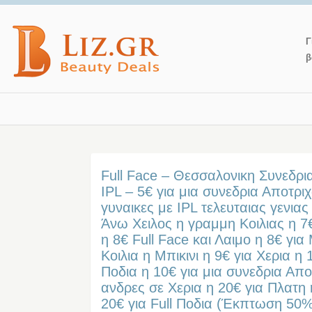
Γ
β
Full Face – Θεσσαλονικη Συνεδρ
IPL – 5€ για μια συνεδρια Αποτρι
γυναικες με IPL τελευταιας γενιας
Άνω Χειλος η γραμμη Κοιλιας η 7€
η 8€ Full Face και Λαιμο η 8€ γι
Κοιλια η Μπικινι η 9€ για Χερια η 1
Ποδια η 10€ για μια συνεδρια Απ
ανδρες σε Χερια η 20€ για Πλατ
20€ για Full Ποδια (Έκπτωση 50%