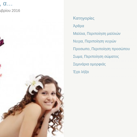
α, α…
μβρίου 2016
Kατηγορίες
Άρθρα
Μαλλια, Περιποίηση μαλλιών
Νυχια, Περιποίηση νυχιών
Προσωπο, Περιποίηση προσώπου
Σωμα, Περιποίηση σώματος
Σεμινάρια ομορφιάς
Έχει λήξει