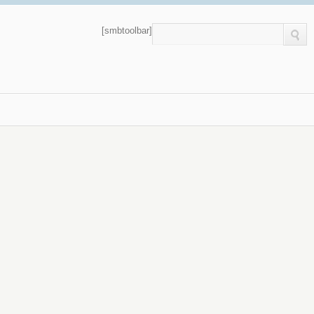
[smbtoolbar]