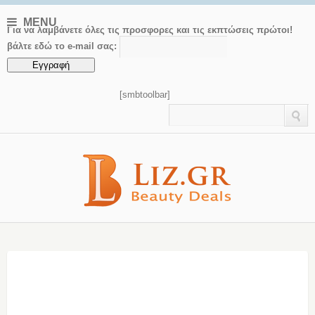
MENU
Για να λαμβάνετε όλες τις προσφορες και τις εκπτώσεις πρώτοι!
βάλτε εδώ το e-mail σας:
[smbtoolbar]