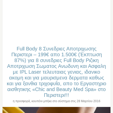
Full Βody 8 Συνεδριες Αποτριχωσης
Περιστερι – 199€ απο 1.500€ (Έκπτωση
87%) για 8 συνεδριες Full Βody Ριζικη
Αποτριχωση Σωματος Ανωδυνη και Ασφαλη
με IPL Laser τελευταιας γενιας, ιδανικο
ακομη και για μαυρισμενα δερματα καθως
και για ξανθια τριχοφυΐα, απο το Εργαστηριο
αισθητικης «Chic and Beauty Med Spa» στo
Περιστερι!!!
η προσφορά, κουπόνι μπήκε στο σύστημα στις
28 Μαρτίου 2016