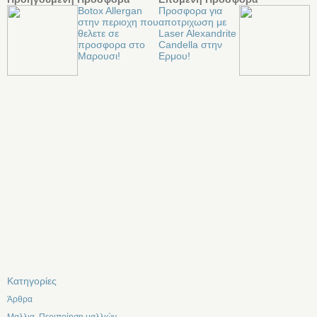
Botox Allergan
Προσφορα για
στην περιοχη που
αποτριχωση με
θελετε σε
Laser Alexandrite
προσφορα στο
Candella στην
Μαρουσι!
Eρμου!
Kατηγορίες
Άρθρα