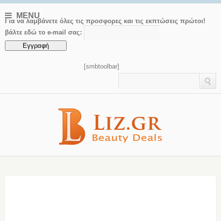
MENU
Για να λαμβάνετε όλες τις προσφορες και τις εκπτώσεις πρώτοι!
βάλτε εδώ το e-mail σας:
[smbtoolbar]