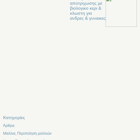
αποτριχωσης με
βιολογικο κερι &
κλωστη για
ανδρες & γυναικες
Kατηγορίες
Άρθρα
Μαλλια, Περιποίηση μαλλιών