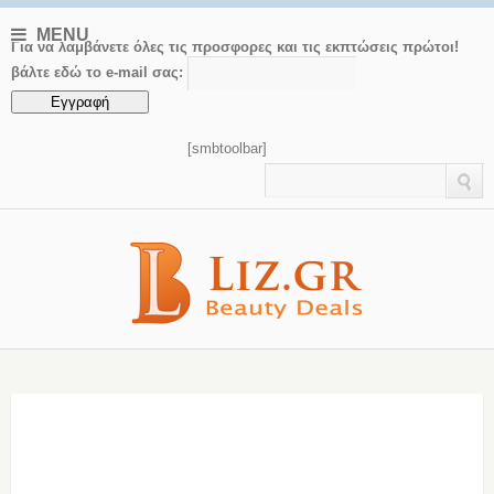
MENU
Για να λαμβάνετε όλες τις προσφορες και τις εκπτώσεις πρώτοι!
βάλτε εδώ το e-mail σας:
[smbtoolbar]