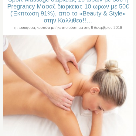
Pregrancy Μασαζ διαρκειας 10 ωρων με 50€
(Έκπτωση 91%), απο το «Beauty & Style»
στην Καλλιθεα!!…
η προσφορά, κουπόνι μπήκε στο σύστημα στις
9 Δεκεμβρίου 2016