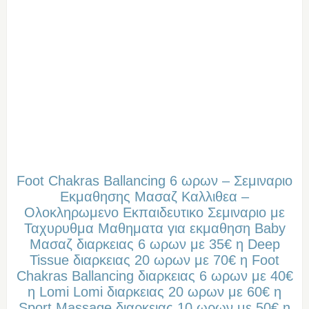
Foot Chakras Ballancing 6 ωρων – Σεμιναριο
Εκμαθησης Μασαζ Καλλιθεα –
Oλοκληρωμενο Eκπαιδευτικο Σεμιναριο με
Ταχυρυθμα Μαθηματα για εκμαθηση Baby
Μασαζ διαρκειας 6 ωρων με 35€ η Deep
Tissue διαρκειας 20 ωρων με 70€ η Foot
Chakras Ballancing διαρκειας 6 ωρων με 40€
η Lomi Lomi διαρκειας 20 ωρων με 60€ η
Sport Massage διαρκειας 10 ωρων με 50€ η