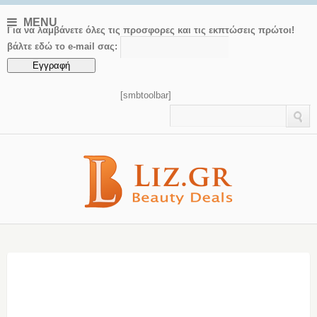
MENU
Για να λαμβάνετε όλες τις προσφορες και τις εκπτώσεις πρώτοι!
βάλτε εδώ το e-mail σας:
[smbtoolbar]