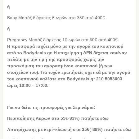
ή
Baby Μασάζ διάρκειας 6 ωρών στα 35€ από 400€
ή
Pregrancy Μασάζ διάρκειας 10 ωρών στα 50€ από 400€
Η προσφορά ισχύει μόνο με την αγορά του κουπονιού
από το Bodydeals.gr. Η επιχείρηση ΔΕΝ δέχεται κανέναν
πελάτη με την τιμή της προσφοράς χωρίς την
προσκόμιση του αγορασμένου κουπονιού (ή των
στοιχείων του). Για τυχόν ερωτήσεις σχετικά με την αγορά
του κουπονιού καλέστε στο Bodydeals.gr 210 5053003
ώρες 10:00 – 17:00.
Για να δείτε τις προσφορές για Σεμινάρια:
Περιποίησης Άκρων στα 55€-93%) πατήστε εδω
Αποτρίχωσης με κερί+κλωστή στα 35€(-88%) πατήστε εδω