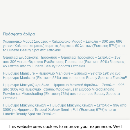
Πρόσφατα άρθρα
Χαλαρωτικο Μασαζ Σωματος – Χαλαρωτικο Μασαζ – Σεπολια – 30€ απο 69€
για ενα Χαλαρωτικο μασαζ σωματος διαρκειας 60 λεπτων (Έκπτωση 57%) απο
το Lunette Beauty Spot στα Σεπολια!!
Θεραπεια Ενυδατωσης Προσωπου – Θεραπεια Προσωπου – Σεπολια – 15€
απο 30€ για μια Θεραπεια Ενυδατωσης Προσωπου (Έκπτωση 50%) διαρκειας
45 λεπτων απο το Lunette Beauty Spot στα Σεπολια!!
Ημιμονιμο Manicure – Ημιμονιμο Manicure – Σεπολια – 9€ απο 19€ για ενα
Ημιμονιμο Manicure (Έκπτωση 53%) απο το Lunette Beauty Spot στα Σεπολια!!
Ημιμονιμο Μακιγιαζ Φρυδιων – Ημιμονιμο Μακιγιαζ Φρυδιων – Σεπολια – 99€
απο 360€ για Ημιμονιμο Τατουαζ Φρυδιων με τη μεθοδο Microblanding,
Powder και Microshading (Έκπτωση 73%) απο το Lunette Beauty Spot στα
Σεπολια!!
Ημιμονιμο Μακιγιαζ Χειλιων – Ημιμονιμο Μακιγιαζ Χειλιων – Σεπολια – 99€ απο
300€ για Ημιμονιμο Τατουαζ Χειλιων Semi η Full (Έκπτωση 67%) απο το
Lunette Beauty Spot στα Σεπολια!!
This website uses cookies to improve your experience. We'll