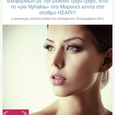
Βλεφαριδων με την μεθοδο τριχα-τριχα, απο
το «yia Nyhakia» στο Μαρουσι κοντα στο
σταθμο ΗΣΑΠ!!!
η προσφορά, κουπόνι μπήκε στο σύστημα στις
29 Δεκεμβρίου 2021