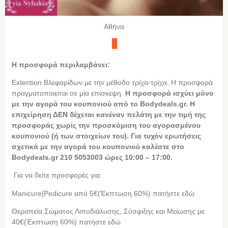
Αθήνα
Η προσφορά περιλαμβάνει:
Extention Βλεφαρίδων με την μέθοδο τρίχα-τρίχα. Η προσφορά
πραγματοποιείται σε μία επίσκεψη.
Η
προσφορά ισχύει μόνο
με την αγορά του κουπονιού από το Bodydeals.gr. Η
επιχείρηση ΔΕΝ δέχεται κανέναν πελάτη με την τιμή της
προσφοράς χωρίς την προσκόμιση του αγορασμένου
κουπονιού (ή των στοιχείων του). Για τυχόν ερωτήσεις
σχετικά με την αγορά του κουπονιού καλέστε στο
Bodydeals.gr 210 5053003 ώρες 10:00 – 17:00.
Για να δείτε προσφορές για:
Manicure|Pedicure από 5€(Έκπτωση 60%) πατήστε εδώ
Θεραπεία Σώματος Λιποδιάλυσης, Σύσφιξης και Μείωσης με
40€(Έκπτωση 60%) πατήστε εδώ