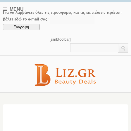
MENU
Για να λαμβάνετε όλες τις προσφορες και τις εκπτώσεις πρώτοι!
βάλτε εδώ το e-mail σας:
[smbtoolbar]