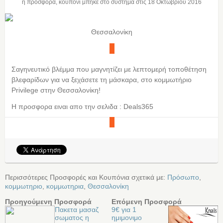
η προσφορά, κουπόνι μπήκε στο σύστημα στις
18 Οκτωβρίου 2016
Θεσσαλονίκη
Σαγηνευτικό βλέμμα που μαγνητίζει με λεπτομερή τοποθέτηση
βλεφαρίδων για να ξεχάσετε τη μάσκαρα, στο κομμωτήριο
Privilege στην Θεσσαλονίκη!
Η προσφορα ειναι απο την σελιδα : Deals365
Περισσότερες Προσφορές και Κουπόνια σχετικά με:
Πρόσωπο
,
κομμωτηριο
,
κομμωτηρια
,
Θεσσαλονίκη
Προηγούμενη Προσφορά
Επόμενη Προσφορά
Πακετα μασαζ
9€ για 1
σωματος η
ημιμονιμο