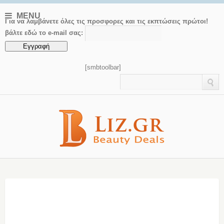
MENU
Για να λαμβάνετε όλες τις προσφορες και τις εκπτώσεις πρώτοι!
βάλτε εδώ το e-mail σας:
[smbtoolbar]