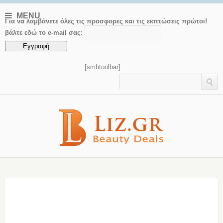
MENU
Για να λαμβάνετε όλες τις προσφορες και τις εκπτώσεις πρώτοι!
βάλτε εδώ το e-mail σας:
[smbtoolbar]