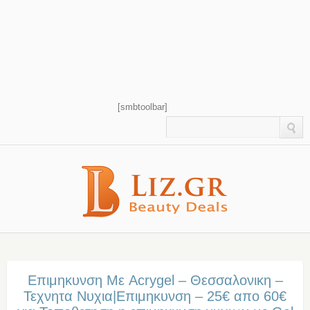
[smbtoolbar]
Επιμηκυνση Με Acrygel – Θεσσαλονικη –
Τεχνητα Νυχια|Επιμηκυνση – 25€ απο 60€