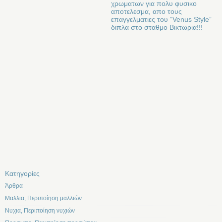
χρωματων για πολυ φυσικο
αποτελεσμα, απο τους
επαγγελματιες του ”Venus Style”
διπλα στο σταθμο Βικτωρια!!!
Kατηγορίες
Άρθρα
Μαλλια, Περιποίηση μαλλιών
Νυχια, Περιποίηση νυχιών