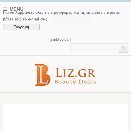
MENU
Για να λαμβάνετε όλες τις προσφορες και τις εκπτώσεις πρώτοι!
βάλτε εδώ το e-mail σας:
[smbtoolbar]