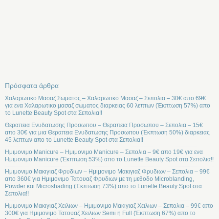
Πρόσφατα άρθρα
Χαλαρωτικο Μασαζ Σωματος – Χαλαρωτικο Μασαζ – Σεπολια – 30€ απο 69€
για ενα Χαλαρωτικο μασαζ σωματος διαρκειας 60 λεπτων (Έκπτωση 57%) απο
το Lunette Beauty Spot στα Σεπολια!!
Θεραπεια Ενυδατωσης Προσωπου – Θεραπεια Προσωπου – Σεπολια – 15€
απο 30€ για μια Θεραπεια Ενυδατωσης Προσωπου (Έκπτωση 50%) διαρκειας
45 λεπτων απο το Lunette Beauty Spot στα Σεπολια!!
Ημιμονιμο Manicure – Ημιμονιμο Manicure – Σεπολια – 9€ απο 19€ για ενα
Ημιμονιμο Manicure (Έκπτωση 53%) απο το Lunette Beauty Spot στα Σεπολια!!
Ημιμονιμο Μακιγιαζ Φρυδιων – Ημιμονιμο Μακιγιαζ Φρυδιων – Σεπολια – 99€
απο 360€ για Ημιμονιμο Τατουαζ Φρυδιων με τη μεθοδο Microblanding,
Powder και Microshading (Έκπτωση 73%) απο το Lunette Beauty Spot στα
Σεπολια!!
Ημιμονιμο Μακιγιαζ Χειλιων – Ημιμονιμο Μακιγιαζ Χειλιων – Σεπολια – 99€ απο
300€ για Ημιμονιμο Τατουαζ Χειλιων Semi η Full (Έκπτωση 67%) απο το